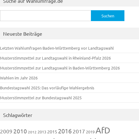
Suche auf Wahlumfrage.de
Suchen
nach:
Neueste Beiträge
Letzten Wahlumfragen Baden-Württemberg vor Landtagswahl
Musterstimmzettel zur Landtagswahl in Rheinland-Pfalz 2026
Musterstimmzettel zur Landtagswahl in Baden-Württemberg 2026
Wahlen im Jahr 2026
Bundestagswahl 2025: Das vorläufige Wahlergebnis
Musterstimmzettel zur Bundestagswahl 2025
Schlagwörter
AfD
2016
2010
2009
2017
2015
2013
2019
2012