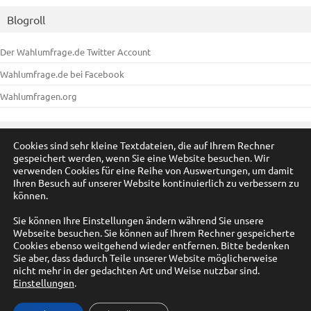
Blogroll
Der Wahlumfrage.de Twitter Account
Wahlumfrage.de bei Facebook
Wahlumfragen.org
Meta
Cookies sind sehr kleine Textdateien, die auf Ihrem Rechner
gespeichert werden, wenn Sie eine Website besuchen. Wir
Anmelden
verwenden Cookies für eine Reihe von Auswertungen, um damit
Ihren Besuch auf unserer Website kontinuierlich zu verbessern zu
Eintrags-Feed
können.
Kommentar-Feed
Sie können Ihre Einstellungen ändern während Sie unsere
Webseite besuchen. Sie können auf Ihrem Rechner gespeicherte
WordPress.org
Cookies ebenso weitgehend wieder entfernen. Bitte bedenken
Sie aber, dass dadurch Teile unserer Website möglicherweise
nicht mehr in der gedachten Art und Weise nutzbar sind.
Einstellungen
.
© by A. Füßmann 2009-2025