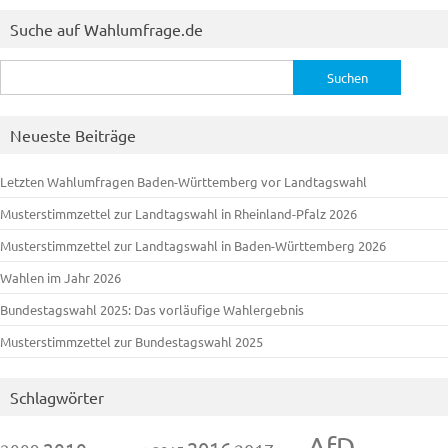
Suche auf Wahlumfrage.de
Suchen
nach:
Neueste Beiträge
Letzten Wahlumfragen Baden-Württemberg vor Landtagswahl
Musterstimmzettel zur Landtagswahl in Rheinland-Pfalz 2026
Musterstimmzettel zur Landtagswahl in Baden-Württemberg 2026
Wahlen im Jahr 2026
Bundestagswahl 2025: Das vorläufige Wahlergebnis
Musterstimmzettel zur Bundestagswahl 2025
Schlagwörter
AfD