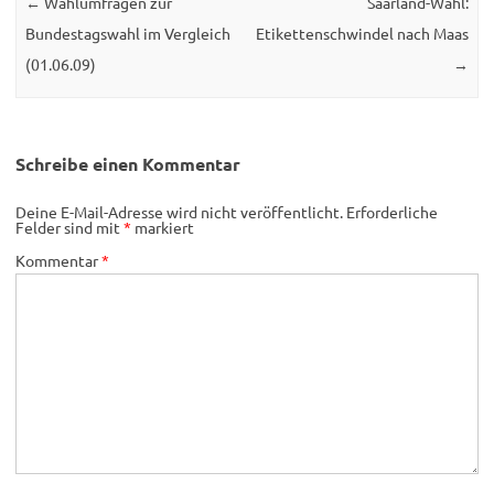
←
Wahlumfragen zur
Saarland-Wahl:
Bundestagswahl im Vergleich
Etikettenschwindel nach Maas
(01.06.09)
→
Schreibe einen Kommentar
Deine E-Mail-Adresse wird nicht veröffentlicht.
Erforderliche
Felder sind mit
*
markiert
Kommentar
*