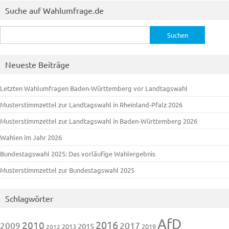
Suche auf Wahlumfrage.de
Suchen
nach:
Neueste Beiträge
Letzten Wahlumfragen Baden-Württemberg vor Landtagswahl
Musterstimmzettel zur Landtagswahl in Rheinland-Pfalz 2026
Musterstimmzettel zur Landtagswahl in Baden-Württemberg 2026
Wahlen im Jahr 2026
Bundestagswahl 2025: Das vorläufige Wahlergebnis
Musterstimmzettel zur Bundestagswahl 2025
Schlagwörter
AfD
2016
2010
2009
2017
2015
2013
2019
2012