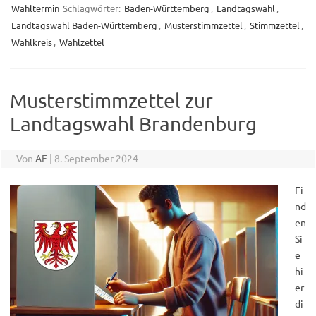
Wahltermin
Schlagwörter:
Baden-Württemberg
,
Landtagswahl
,
Landtagswahl Baden-Württemberg
,
Musterstimmzettel
,
Stimmzettel
,
Wahlkreis
,
Wahlzettel
Musterstimmzettel zur
Landtagswahl Brandenburg
Von
AF
|
8. September 2024
Fi
nd
en
Si
e
hi
er
di