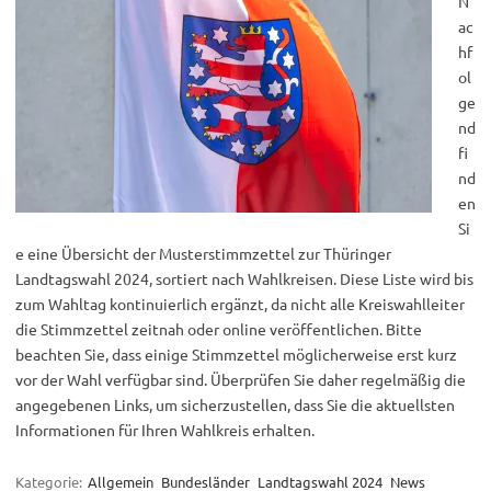
N
ac
hf
ol
ge
nd
fi
nd
en
Si
e eine Übersicht der Musterstimmzettel zur Thüringer
Landtagswahl 2024, sortiert nach Wahlkreisen. Diese Liste wird bis
zum Wahltag kontinuierlich ergänzt, da nicht alle Kreiswahlleiter
die Stimmzettel zeitnah oder online veröffentlichen. Bitte
beachten Sie, dass einige Stimmzettel möglicherweise erst kurz
vor der Wahl verfügbar sind. Überprüfen Sie daher regelmäßig die
angegebenen Links, um sicherzustellen, dass Sie die aktuellsten
Informationen für Ihren Wahlkreis erhalten.
Kategorie:
Allgemein
Bundesländer
Landtagswahl 2024
News