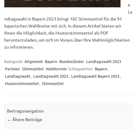
e
La
ndtagswahl in Bayern 2023 bringt 182 Stimmzettel für die 91
bayerischen Wahlkreise mit sich. In diesem Artikel bieten wir
Ihnen die Möglichkeit, die Musterstimmzettel als PDF
herunterzuladen, um sich im Voraus über Ihre Wahlmöglichkeiten
zu informieren.
Kategorie:
Allgemein
Bayern
Bundesländer
Landtagswahl 2023
Parteien
Stimmzettel
Wahltermin
Schlagwörter:
Bayern
,
Landtagswahl
,
Landtagswahl 2023
,
Landtagswahl Bayern 2023
,
Musterstimmzettel
,
Stimmzettel
Beitragsnavigation
←
Ältere Beiträge