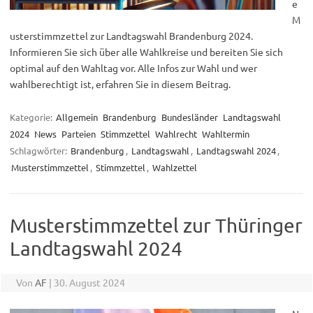
e
M
usterstimmzettel zur Landtagswahl Brandenburg 2024.
Informieren Sie sich über alle Wahlkreise und bereiten Sie sich
optimal auf den Wahltag vor. Alle Infos zur Wahl und wer
wahlberechtigt ist, erfahren Sie in diesem Beitrag.
Kategorie:
Allgemein
Brandenburg
Bundesländer
Landtagswahl
2024
News
Parteien
Stimmzettel
Wahlrecht
Wahltermin
Schlagwörter:
Brandenburg
,
Landtagswahl
,
Landtagswahl 2024
,
Musterstimmzettel
,
Stimmzettel
,
Wahlzettel
Musterstimmzettel zur Thüringer
Landtagswahl 2024
Von
AF
|
30. August 2024