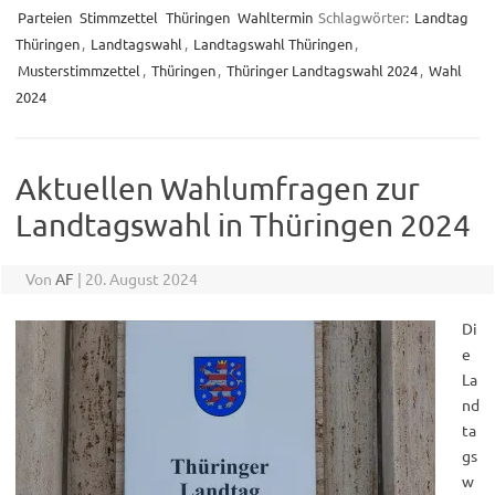
Parteien
Stimmzettel
Thüringen
Wahltermin
Schlagwörter:
Landtag
Thüringen
,
Landtagswahl
,
Landtagswahl Thüringen
,
Musterstimmzettel
,
Thüringen
,
Thüringer Landtagswahl 2024
,
Wahl
2024
Aktuellen Wahlumfragen zur
Landtagswahl in Thüringen 2024
Von
AF
|
20. August 2024
Di
e
La
nd
ta
gs
w