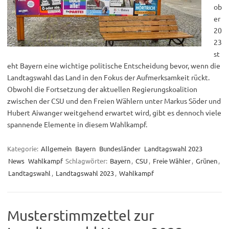
ob
er
20
23
st
eht Bayern eine wichtige politische Entscheidung bevor, wenn die
Landtagswahl das Land in den Fokus der Aufmerksamkeit rückt.
Obwohl die Fortsetzung der aktuellen Regierungskoalition
zwischen der CSU und den Freien Wählern unter Markus Söder und
Hubert Aiwanger weitgehend erwartet wird, gibt es dennoch viele
spannende Elemente in diesem Wahlkampf.
Kategorie:
Allgemein
Bayern
Bundesländer
Landtagswahl 2023
News
Wahlkampf
Schlagwörter:
Bayern
,
CSU
,
Freie Wähler
,
Grünen
,
Landtagswahl
,
Landtagswahl 2023
,
Wahlkampf
Musterstimmzettel zur