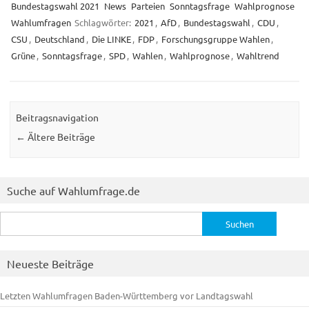
Bundestagswahl 2021
News
Parteien
Sonntagsfrage
Wahlprognose
Wahlumfragen
Schlagwörter:
2021
,
AfD
,
Bundestagswahl
,
CDU
,
CSU
,
Deutschland
,
Die LINKE
,
FDP
,
Forschungsgruppe Wahlen
,
Grüne
,
Sonntagsfrage
,
SPD
,
Wahlen
,
Wahlprognose
,
Wahltrend
Beitragsnavigation
←
Ältere Beiträge
Suche auf Wahlumfrage.de
Suchen
nach:
Neueste Beiträge
Letzten Wahlumfragen Baden-Württemberg vor Landtagswahl