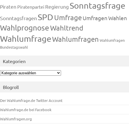
Sonntagsfrage
Piraten
Regierung
Piratenpartei
SPD
Umfrage
Umfragen
Wahlen
Sonntagsfragen
Wahlprognose
Wahltrend
Wahlumfrage
Wahlumfragen
Wahlumfragen
Bundestagswahl
Kategorien
Kategorien
Blogroll
Der Wahlumfrage.de Twitter Account
Wahlumfrage.de bei Facebook
Wahlumfragen.org