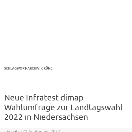
SCHLAGWORT-ARCHIV:
GRÜNE
Neue Infratest dimap
Wahlumfrage zur Landtagswahl
2022 in Niedersachsen
Von
AF
|
22. September 2022