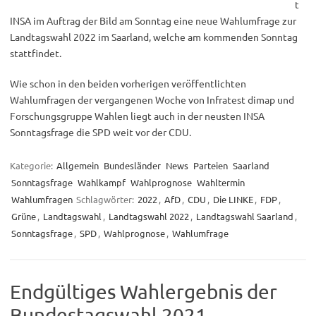
t
INSA im Auftrag der Bild am Sonntag eine neue Wahlumfrage zur
Landtagswahl 2022 im Saarland, welche am kommenden Sonntag
stattfindet.
Wie schon in den beiden vorherigen veröffentlichten
Wahlumfragen der vergangenen Woche von Infratest dimap und
Forschungsgruppe Wahlen liegt auch in der neusten INSA
Sonntagsfrage die SPD weit vor der CDU.
Kategorie:
Allgemein
Bundesländer
News
Parteien
Saarland
Sonntagsfrage
Wahlkampf
Wahlprognose
Wahltermin
Wahlumfragen
Schlagwörter:
2022
,
AfD
,
CDU
,
Die LINKE
,
FDP
,
Grüne
,
Landtagswahl
,
Landtagswahl 2022
,
Landtagswahl Saarland
,
Sonntagsfrage
,
SPD
,
Wahlprognose
,
Wahlumfrage
Endgültiges Wahlergebnis der
Bundestagswahl 2021