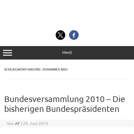
Menü
SCHLAGWORT-ARCHIV:
JOHANNES RAU
Bundesversammlung 2010 – Die
bisherigen Bundespräsidenten
Von
AF
|
29. Juni 2010