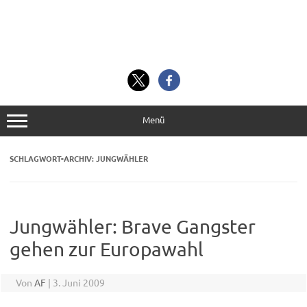
Menü
SCHLAGWORT-ARCHIV:
JUNGWÄHLER
Jungwähler: Brave Gangster
gehen zur Europawahl
Von
AF
|
3. Juni 2009