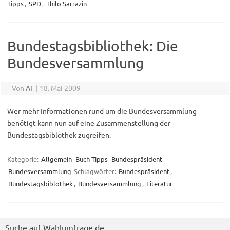
Tipps
,
SPD
,
Thilo Sarrazin
Bundestagsbibliothek: Die
Bundesversammlung
Von
AF
|
18. Mai 2009
Wer mehr Informationen rund um die Bundesversammlung
benötigt kann nun auf eine Zusammenstellung der
Bundestagsbiblothek zugreifen.
Kategorie:
Allgemein
Buch-Tipps
Bundespräsident
Bundesversammlung
Schlagwörter:
Bundespräsident
,
Bundestagsbiblothek
,
Bundesversammlung
,
Literatur
Suche auf Wahlumfrage.de