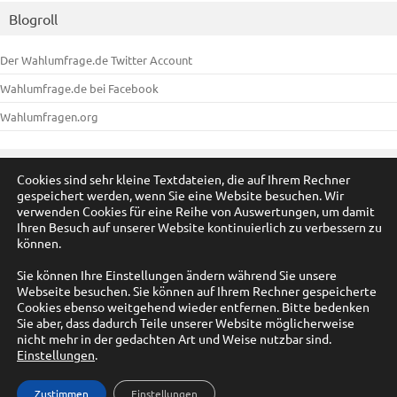
Blogroll
Der Wahlumfrage.de Twitter Account
Wahlumfrage.de bei Facebook
Wahlumfragen.org
Meta
Cookies sind sehr kleine Textdateien, die auf Ihrem Rechner
gespeichert werden, wenn Sie eine Website besuchen. Wir
Anmelden
verwenden Cookies für eine Reihe von Auswertungen, um damit
Ihren Besuch auf unserer Website kontinuierlich zu verbessern zu
Eintrags-Feed
können.
Kommentar-Feed
Sie können Ihre Einstellungen ändern während Sie unsere
Webseite besuchen. Sie können auf Ihrem Rechner gespeicherte
WordPress.org
Cookies ebenso weitgehend wieder entfernen. Bitte bedenken
Sie aber, dass dadurch Teile unserer Website möglicherweise
nicht mehr in der gedachten Art und Weise nutzbar sind.
Einstellungen
.
© by A. Füßmann 2009-2025
Zustimmen
Einstellungen