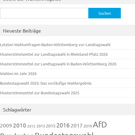
Suchen
nach:
Neueste Beiträge
Letzten Wahlumfragen Baden-Württemberg vor Landtagswahl
Musterstimmzettel zur Landtagswahl in Rheinland-Pfalz 2026
Musterstimmzettel zur Landtagswahl in Baden-Württemberg 2026
Wahlen im Jahr 2026
Bundestagswahl 2025: Das vorläufige Wahlergebnis
Musterstimmzettel zur Bundestagswahl 2025
Schlagwörter
AfD
2016
2010
2009
2017
2015
2013
2019
2012