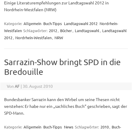
Einige Literaturempfehlungen zur Landtagswahl 2012 in
Nordrhein-Westfalen (NRW)
Kategorie:
Allgemein
Buch-Tipps
Landtagswahl 2012
Nordrhein-
Westfalen
Schlagwörter:
2012
,
Bücher
,
Landtagswahl
,
Landtagswahl
2012
,
Nordrhein-Westfalen
,
NRW
Sarrazin-Show bringt SPD in die
Bredouille
Von
AF
|
30. August 2010
Bundesbanker Sarrazin kann den Wirbel um seine Thesen nicht
verstehen: Er habe nur ein „sachliches Buch“ geschrieben, sagt der
SPD-Mann.
Kategorie:
Allgemein
Buch-Tipps
News
Schlagwörter:
2010
,
Buch-