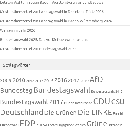
Letzten Wahlumfragen Baden-Württemberg vor Landtagswahl
Musterstimmzettel zur Landtagswahl in Rheinland-Pfalz 2026
Musterstimmzettel zur Landtagswahl in Baden-Württemberg 2026
Wahlen im Jahr 2026
Bundestagswahl 2025: Das vorläufige Wahlergebnis
Musterstimmzettel zur Bundestagswahl 2025
Schlagwörter
AfD
2016
2010
2009
2017
2015
2013
2019
2012
Bundestagswahl
Bundestag
Bundestagswahl 2013
CDU
CSU
Bundestagswahl 2017
Bundeswahltrend
Deutschland
Die LINKE
Die Grünen
Emnid
FDP
Grüne
Forsa
Europawahl
Forschungsgruppe Wahlen
Infratest