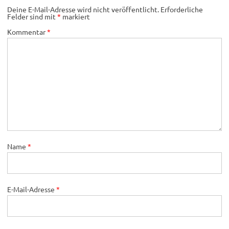
Deine E-Mail-Adresse wird nicht veröffentlicht.
Erforderliche
Felder sind mit
*
markiert
Kommentar
*
Name
*
E-Mail-Adresse
*