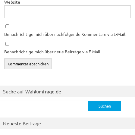
Website
Benachrichtige mich über nachfolgende Kommentare via E-Mail.
Benachrichtige mich über neue Beiträge via E-Mail.
Suche auf Wahlumfrage.de
Suchen
nach:
Neueste Beiträge