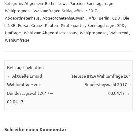
Kategorie:
Allgemein
Berlin
News
Parteien
Sonntagsfrage
Wahlprognose
Wahlumfragen
Schlagwörter:
2017
,
Abgeordnetenhaus
,
Abgeordnetenhauswahl
,
AfD
,
Berlin
,
CDU
,
Die
LINKE
,
Forsa
,
Grüne
,
Piraten
,
Piratenpartei
,
Sonntagsfrage
,
SPD
,
Umfrage
,
Wahl zum Abgeordnetenhaus
,
Wahlprognose
,
Wahltrend
,
Wahlumfrage
Beitragsnavigation
←
Aktuelle Emnid
Neuste INSA Wahlumfrage zur
Wahlumfrage zur
Bundestagswahl 2017 –
Bundestagswahl 2017 –
03.04.17
→
02.04.17
Schreibe einen Kommentar