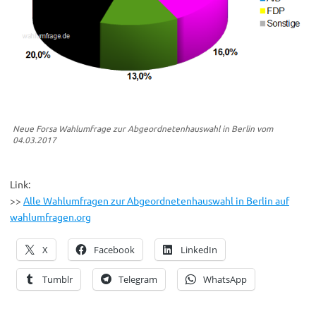
Neue Forsa Wahlumfrage zur Abgeordnetenhauswahl in Berlin vom
04.03.2017
Link:
>>
Alle Wahlumfragen zur Abgeordnetenhauswahl in Berlin auf
wahlumfragen.org
X
Facebook
LinkedIn
Tumblr
Telegram
WhatsApp