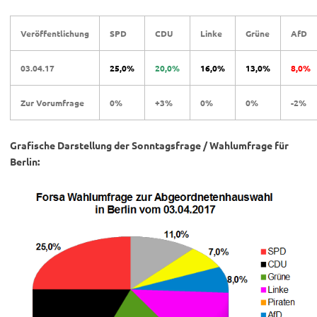
Veröffentlichung
SPD
CDU
Linke
Grüne
AfD
03.04.17
25,0%
20,0%
16,0%
13,0%
8,0%
Zur Vorumfrage
0%
+3%
0%
0%
-2%
Grafische Darstellung der Sonntagsfrage / Wahlumfrage für
Berlin: