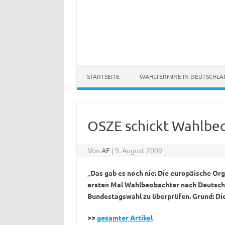
STARTSEITE
WAHLTERMINE IN DEUTSCHL
OSZE schickt Wahlbe
Von
AF
|
9. August 2009
„
Das gab es noch nie: Die europäische Or
ersten Mal Wahlbeobachter nach Deutschl
Bundestagswahl zu überprüfen. Grund: Di
>>
gesamter Artikel