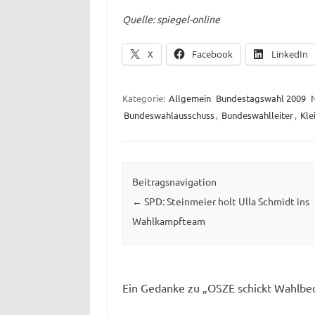
Quelle: spiegel-online
X
Facebook
LinkedIn
Kategorie:
Allgemein
Bundestagswahl 2009
Bundeswahlausschuss
,
Bundeswahlleiter
,
Kle
Beitragsnavigation
←
SPD: Steinmeier holt Ulla Schmidt ins
Wahlkampfteam
Ein Gedanke zu „
OSZE schickt Wahlbe