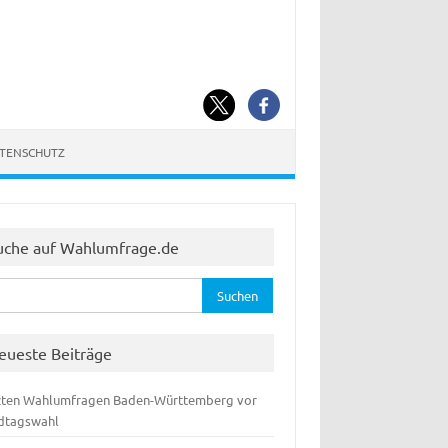
ATENSCHUTZ
uche auf Wahlumfrage.de
hen
:
eueste Beiträge
zten Wahlumfragen Baden-Württemberg vor
dtagswahl