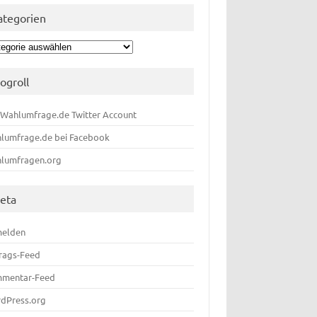
ategorien
egorien
logroll
 Wahlumfrage.de Twitter Account
lumfrage.de bei Facebook
lumfragen.org
eta
elden
trags-Feed
mentar-Feed
dPress.org