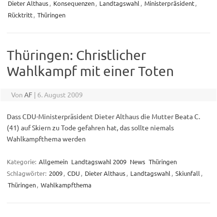
Dieter Althaus
,
Konsequenzen
,
Landtagswahl
,
Ministerpräsident
,
Rücktritt
,
Thüringen
Thüringen: Christlicher
Wahlkampf mit einer Toten
Von
AF
|
6. August 2009
Dass CDU-Ministerpräsident Dieter Althaus die Mutter Beata C.
(41) auf Skiern zu Tode gefahren hat, das sollte niemals
Wahlkampfthema werden
Kategorie:
Allgemein
Landtagswahl 2009
News
Thüringen
Schlagwörter:
2009
,
CDU
,
Dieter Althaus
,
Landtagswahl
,
Skiunfall
,
Thüringen
,
Wahlkampfthema