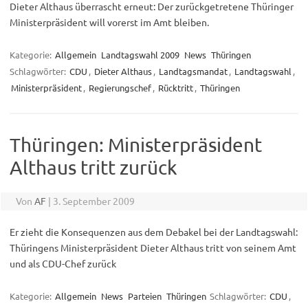
Dieter Althaus überrascht erneut: Der zurückgetretene Thüringer
Ministerpräsident will vorerst im Amt bleiben.
Kategorie:
Allgemein
Landtagswahl 2009
News
Thüringen
Schlagwörter:
CDU
,
Dieter Althaus
,
Landtagsmandat
,
Landtagswahl
,
Ministerpräsident
,
Regierungschef
,
Rücktritt
,
Thüringen
Thüringen: Ministerpräsident
Althaus tritt zurück
Von
AF
|
3. September 2009
Er zieht die Konsequenzen aus dem Debakel bei der Landtagswahl:
Thüringens Ministerpräsident Dieter Althaus tritt von seinem Amt
und als CDU-Chef zurück
Kategorie:
Allgemein
News
Parteien
Thüringen
Schlagwörter:
CDU
,