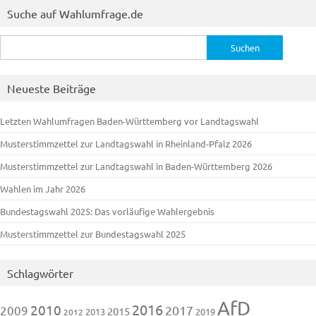
Suche auf Wahlumfrage.de
Suchen
nach:
Neueste Beiträge
Letzten Wahlumfragen Baden-Württemberg vor Landtagswahl
Musterstimmzettel zur Landtagswahl in Rheinland-Pfalz 2026
Musterstimmzettel zur Landtagswahl in Baden-Württemberg 2026
Wahlen im Jahr 2026
Bundestagswahl 2025: Das vorläufige Wahlergebnis
Musterstimmzettel zur Bundestagswahl 2025
Schlagwörter
AfD
2016
2010
2009
2017
2015
2013
2019
2012