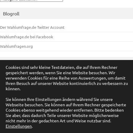
Blogroll
Der Wahlumfrage.de Twitter Account
Wahlumfrage.de bei Facebook
Wahlumfragen.org
Meta
Cookies sind sehr kleine Textdateien, die auf Ihrem Rechner
gespeichert werden, wenn Sie eine Website besuchen. Wir
Anmelden
verwenden Cookies für eine Reihe von Auswertungen, um damit
Ihren Besuch auf unserer Website kontinuierlich zu verbessern zu
Eintrags-Feed
können.
Kommentar-Feed
Sie können Ihre Einstellungen ändern während Sie unsere
Webseite besuchen. Sie können auf Ihrem Rechner gespeicherte
WordPress.org
Cookies ebenso weitgehend wieder entfernen. Bitte bedenken
Sie aber, dass dadurch Teile unserer Website möglicherweise
nicht mehr in der gedachten Art und Weise nutzbar sind.
Einstellungen
.
© by A. Füßmann 2009-2025