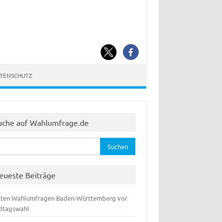
ATENSCHUTZ
uche auf Wahlumfrage.de
hen
:
eueste Beiträge
zten Wahlumfragen Baden-Württemberg vor
dtagswahl