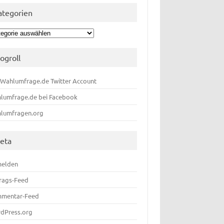
ategorien
egorien
logroll
 Wahlumfrage.de Twitter Account
lumfrage.de bei Facebook
lumfragen.org
eta
elden
trags-Feed
mentar-Feed
dPress.org