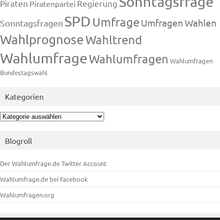
Sonntagsfrage
Piraten
Regierung
Piratenpartei
SPD
Umfrage
Umfragen
Wahlen
Sonntagsfragen
Wahlprognose
Wahltrend
Wahlumfrage
Wahlumfragen
Wahlumfragen
Bundestagswahl
Kategorien
Kategorien
Blogroll
Der Wahlumfrage.de Twitter Account
Wahlumfrage.de bei Facebook
Wahlumfragen.org