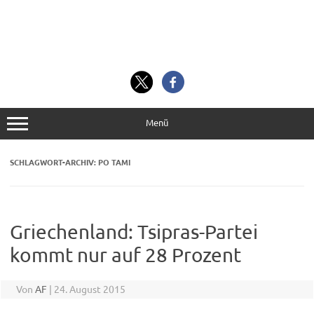
Menü
SCHLAGWORT-ARCHIV:
PO TAMI
Griechenland: Tsipras-Partei
kommt nur auf 28 Prozent
Von
AF
|
24. August 2015