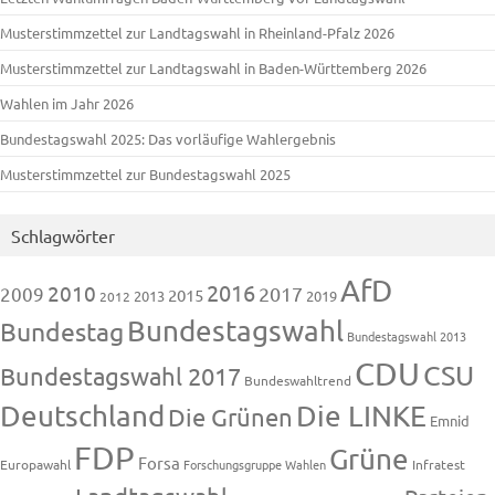
Musterstimmzettel zur Landtagswahl in Rheinland-Pfalz 2026
Musterstimmzettel zur Landtagswahl in Baden-Württemberg 2026
Wahlen im Jahr 2026
Bundestagswahl 2025: Das vorläufige Wahlergebnis
Musterstimmzettel zur Bundestagswahl 2025
Schlagwörter
AfD
2016
2010
2009
2017
2015
2013
2019
2012
Bundestagswahl
Bundestag
Bundestagswahl 2013
CDU
CSU
Bundestagswahl 2017
Bundeswahltrend
Deutschland
Die LINKE
Die Grünen
Emnid
FDP
Grüne
Forsa
Europawahl
Forschungsgruppe Wahlen
Infratest