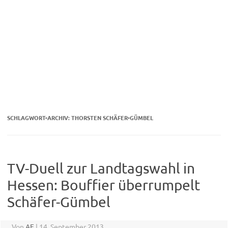
SCHLAGWORT-ARCHIV:
THORSTEN SCHÄFER-GÜMBEL
TV-Duell zur Landtagswahl in
Hessen: Bouffier überrumpelt
Schäfer-Gümbel
Von
AF
|
14. September 2013