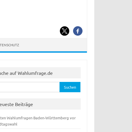
ATENSCHUTZ
uche auf Wahlumfrage.de
hen
:
eueste Beiträge
zten Wahlumfragen Baden-Württemberg vor
dtagswahl