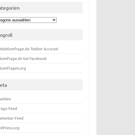
ategorien
egorien
logroll
 Wahlumfrage.de Twitter Account
lumfrage.de bei Facebook
lumfragen.org
eta
elden
trags-Feed
mentar-Feed
dPress.org