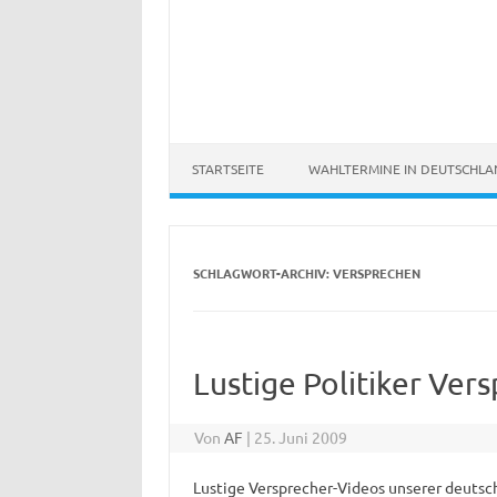
STARTSEITE
WAHLTERMINE IN DEUTSCHL
SCHLAGWORT-ARCHIV:
VERSPRECHEN
Lustige Politiker Ver
Von
AF
|
25. Juni 2009
Lustige Versprecher-Videos unserer deutsche