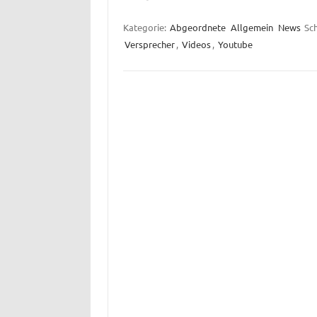
Kategorie:
Abgeordnete
Allgemein
News
Sc
Versprecher
,
Videos
,
Youtube