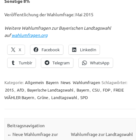
Sonstige 8%
Veröffentlichung der Wahlumfrage: Mai 2015
Weitere Wahlumfragen zur Bayerischen Landtagswahl
auf
wahlumfragen.org
X
Facebook
LinkedIn
Tumblr
Telegram
WhatsApp
Kategorie:
Allgemein
Bayern
News
Wahlumfragen
Schlagwörter:
2015
,
AfD
,
Bayerische Landtagswahl
,
Bayern
,
CSU
,
FDP
,
FREIE
WÄHLER Bayern
,
Grüne
,
Landtagswahl
,
SPD
Beitragsnavigation
←
Neue Wahlumfrage zur
Wahlumfrage zur Landtagswahl