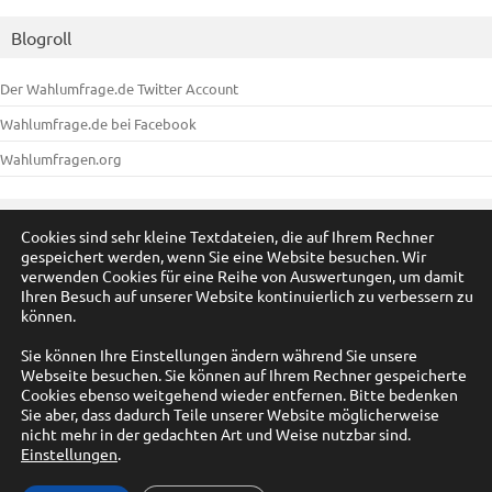
Blogroll
Der Wahlumfrage.de Twitter Account
Wahlumfrage.de bei Facebook
Wahlumfragen.org
Meta
Cookies sind sehr kleine Textdateien, die auf Ihrem Rechner
gespeichert werden, wenn Sie eine Website besuchen. Wir
Anmelden
verwenden Cookies für eine Reihe von Auswertungen, um damit
Ihren Besuch auf unserer Website kontinuierlich zu verbessern zu
Eintrags-Feed
können.
Kommentar-Feed
Sie können Ihre Einstellungen ändern während Sie unsere
Webseite besuchen. Sie können auf Ihrem Rechner gespeicherte
WordPress.org
Cookies ebenso weitgehend wieder entfernen. Bitte bedenken
Sie aber, dass dadurch Teile unserer Website möglicherweise
nicht mehr in der gedachten Art und Weise nutzbar sind.
Einstellungen
.
© by A. Füßmann 2009-2025