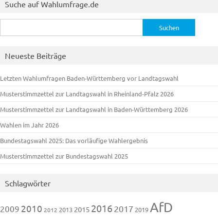
Suche auf Wahlumfrage.de
Suchen
nach:
Neueste Beiträge
Letzten Wahlumfragen Baden-Württemberg vor Landtagswahl
Musterstimmzettel zur Landtagswahl in Rheinland-Pfalz 2026
Musterstimmzettel zur Landtagswahl in Baden-Württemberg 2026
Wahlen im Jahr 2026
Bundestagswahl 2025: Das vorläufige Wahlergebnis
Musterstimmzettel zur Bundestagswahl 2025
Schlagwörter
AfD
2016
2010
2009
2017
2015
2013
2019
2012