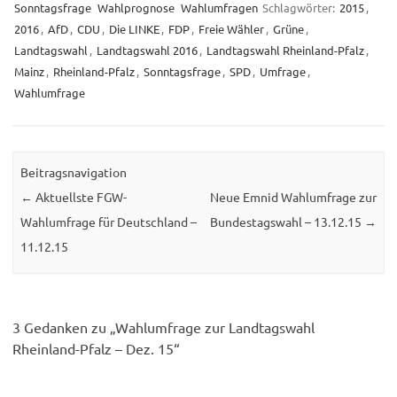
Sonntagsfrage
Wahlprognose
Wahlumfragen
Schlagwörter:
2015
,
2016
,
AfD
,
CDU
,
Die LINKE
,
FDP
,
Freie Wähler
,
Grüne
,
Landtagswahl
,
Landtagswahl 2016
,
Landtagswahl Rheinland-Pfalz
,
Mainz
,
Rheinland-Pfalz
,
Sonntagsfrage
,
SPD
,
Umfrage
,
Wahlumfrage
Beitragsnavigation
←
Aktuellste FGW-
Neue Emnid Wahlumfrage zur
Wahlumfrage für Deutschland –
Bundestagswahl – 13.12.15
→
11.12.15
3 Gedanken zu „
Wahlumfrage zur Landtagswahl
Rheinland-Pfalz – Dez. 15
“