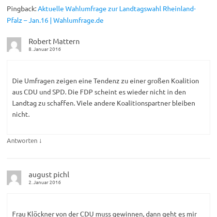
Pingback:
Aktuelle Wahlumfrage zur Landtagswahl Rheinland-
Pfalz – Jan.16 | Wahlumfrage.de
Robert Mattern
8. Januar 2016
Die Umfragen zeigen eine Tendenz zu einer großen Koalition
aus CDU und SPD. Die FDP scheint es wieder nicht in den
Landtag zu schaffen. Viele andere Koalitionspartner bleiben
nicht.
↓
Antworten
august pichl
2. Januar 2016
Frau Klöckner von der CDU muss gewinnen, dann geht es mir