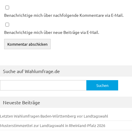
Benachrichtige mich über nachfolgende Kommentare via E-Mail.
Benachrichtige mich über neue Beiträge via E-Mail.
Suche auf Wahlumfrage.de
Suchen
nach:
Neueste Beiträge
Letzten Wahlumfragen Baden-Württemberg vor Landtagswahl
Musterstimmzettel zur Landtagswahl in Rheinland-Pfalz 2026