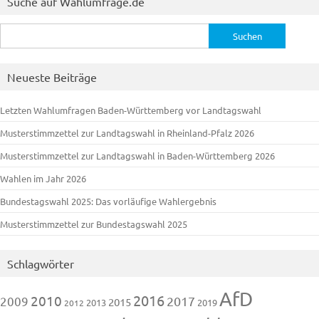
Suche auf Wahlumfrage.de
Suchen
nach:
Neueste Beiträge
Letzten Wahlumfragen Baden-Württemberg vor Landtagswahl
Musterstimmzettel zur Landtagswahl in Rheinland-Pfalz 2026
Musterstimmzettel zur Landtagswahl in Baden-Württemberg 2026
Wahlen im Jahr 2026
Bundestagswahl 2025: Das vorläufige Wahlergebnis
Musterstimmzettel zur Bundestagswahl 2025
Schlagwörter
AfD
2016
2010
2009
2017
2015
2013
2019
2012