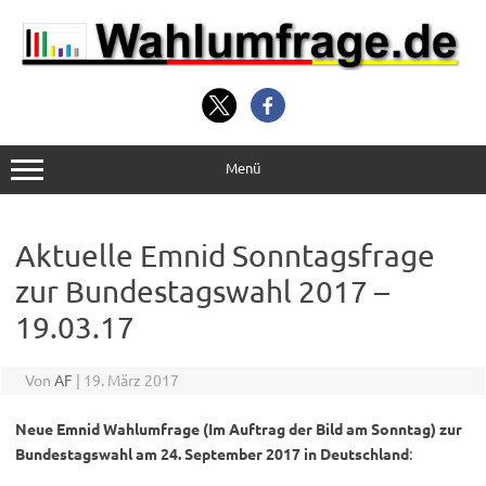
Zum
Inhalt
springen
Menü
Aktuelle Emnid Sonntagsfrage
zur Bundestagswahl 2017 –
19.03.17
Von
AF
|
19. März 2017
Neue Emnid Wahlumfrage (Im Auftrag der Bild am Sonntag) zur
Bundestagswahl am 24. September 2017 in Deutschland
: