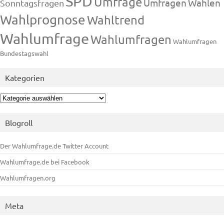
SPD
Umfrage
Umfragen
Wahlen
Sonntagsfragen
Wahlprognose
Wahltrend
Wahlumfrage
Wahlumfragen
Wahlumfragen
Bundestagswahl
Kategorien
Kategorien
Blogroll
Der Wahlumfrage.de Twitter Account
Wahlumfrage.de bei Facebook
Wahlumfragen.org
Meta