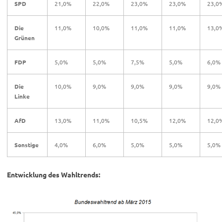
SPD
21,0%
22,0%
23,0%
23,0%
23,0
Die
11,0%
10,0%
11,0%
11,0%
13,0
Grünen
FDP
5,0%
5,0%
7,5%
5,0%
6,0%
Die
10,0%
9,0%
9,0%
9,0%
9,0%
Linke
AfD
13,0%
11,0%
10,5%
12,0%
12,0
Sonstige
4,0%
6,0%
5,0%
5,0%
5,0%
Entwicklung des Wahltrends: