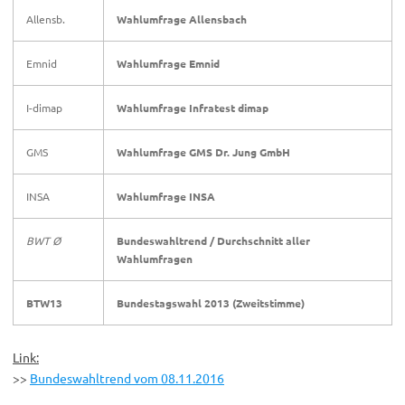
Allensb.
Wahlumfrage Allensbach
Emnid
Wahlumfrage Emnid
I-dimap
Wahlumfrage Infratest dimap
GMS
Wahlumfrage GMS Dr. Jung GmbH
INSA
Wahlumfrage INSA
BWT Ø
Bundeswahltrend /
Durchschnitt aller
Wahlumfragen
BTW13
Bundestagswahl 2013 (Zweitstimme)
Link:
>>
Bundeswahltrend vom 08.11.2016