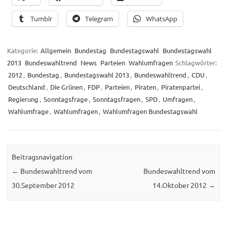
Tumblr
Telegram
WhatsApp
Kategorie:
Allgemein
Bundestag
Bundestagswahl
Bundestagswahl
2013
Bundeswahltrend
News
Parteien
Wahlumfragen
Schlagwörter:
2012
,
Bundestag
,
Bundestagswahl 2013
,
Bundeswahltrend
,
CDU
,
Deutschland
,
Die Grünen
,
FDP
,
Parteien
,
Piraten
,
Piratenpartei
,
Regierung
,
Sonntagsfrage
,
Sonntagsfragen
,
SPD
,
Umfragen
,
Wahlumfrage
,
Wahlumfragen
,
Wahlumfragen Bundestagswahl
Beitragsnavigation
←
Bundeswahltrend vom
Bundeswahltrend vom
30.September 2012
14.Oktober 2012
→