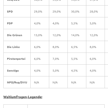
SPD
29,0%
29,0%
30,0%
28,0%
FDP
4,0%
4,0%
5,5%
5,0%
Die Grünen
13,0%
12,0%
14,0%
12,0%
Die Linke
6,0%
8,0%
6,5%
8,0%
Piratenpartei
6,0%
7,0%
5,5%
6,0%
Sonstige
4,0%
5,0%
4,5%
4,0%
NPD/Rep/DVU
N/A
N/A
N/A
N/A
Wahlumfragen-Legende: