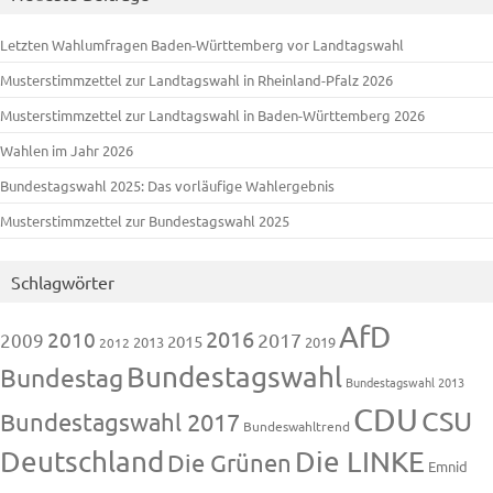
Letzten Wahlumfragen Baden-Württemberg vor Landtagswahl
Musterstimmzettel zur Landtagswahl in Rheinland-Pfalz 2026
Musterstimmzettel zur Landtagswahl in Baden-Württemberg 2026
Wahlen im Jahr 2026
Bundestagswahl 2025: Das vorläufige Wahlergebnis
Musterstimmzettel zur Bundestagswahl 2025
Schlagwörter
AfD
2016
2010
2009
2017
2015
2013
2019
2012
Bundestagswahl
Bundestag
Bundestagswahl 2013
CDU
CSU
Bundestagswahl 2017
Bundeswahltrend
Deutschland
Die LINKE
Die Grünen
Emnid