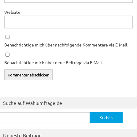
Website
Benachrichtige mich über nachfolgende Kommentare via E-Mail.
Benachrichtige mich über neue Beiträge via E-Mail.
Suche auf Wahlumfrage.de
Suchen
nach:
Neueste Beiträge