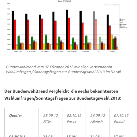
Bundeswahltrend vom 07.Oktober 2012 mit allen verwendeten
Wahlumfragen / Sonntagsfragen zur Bundestagswahl 2013 im Detail.
Der Bundeswahltrend vergleicht die sechs bekanntesten
Wahlumfragen/Sonntagsfragen zur Bundestagswahl 2013:
Quelle:
28.09.12
02.10.12
26.09.12
07.10.12
FGW
Forsa
Allensb.
Emnid
CSU/CDU
38,0%
35,0%
34,0%
37,0%