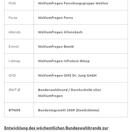
FGW
Wahlumfragen Forschungsgruppe Wahlen
Forsa
Wahlumfragen Forsa
Allensb.
Wahlumfragen Allensbach
Emnid
Wahlumfragen Emnid
I-dimap
Wahlumfragen Infratest dimap
GMS
Wahlumfragen GMS Dr. Jung GmbH
BWT Ø
Bundeswahltrend /
Durchschnitt aller
Wahlumfragen
BTW09
Bundestagswahl 2009 (Zweitstimme)
Entwicklung des wöchentlichen Bundeswahltrends zur