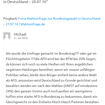
in Deutschland – 20.07.16
“
Pingback:
Forsa Wahlumfrage zur Bundestagswahl in Deutschland
– 27.07.16 | Wahlumfrage.de
Michael
21. Juli 2016
Wo wurde die Umfrage gemacht im Bundestag??? oder gar im
Flüchtlingsheim ???die AFD wird bei der BTW bei 20% liegen,
da können sich noch so viele Medien mit Ihren angeblichen
negativen Meldungen bemühen ,wenn wir unsere unfähigen
Politiker sehen, bleibt dem Bürger einfach keine andere Wahl
als AFD, ansonsten wird Deutschland zu Grunde gerichtet und
bezahlen werden wir nach den Wahlen (MWST auf mindestens
24%) den ganzen Unsinn auch noch,wollen wir wenigstens
hoffen eine starke AFD in Bundestag zu bekommen, damit ein
Gleichgewicht zu den Einheits-Misch Masch Parteien bestehen