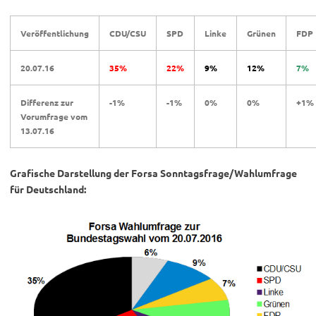
Veröffentlichung
CDU/CSU
SPD
Linke
Grünen
FDP
20.07.16
35%
22%
9%
12%
7%
Differenz zur
-1%
-1%
0%
0%
+1%
Vorumfrage vom
13.07.16
Grafische Darstellung der Forsa Sonntagsfrage/Wahlumfrage
für Deutschland: