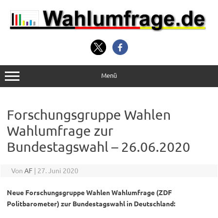
Zum
Inhalt
springen
Menü
Forschungsgruppe Wahlen
Wahlumfrage zur
Bundestagswahl – 26.06.2020
Von
AF
|
27. Juni 2020
Neue Forschungsgruppe Wahlen Wahlumfrage (ZDF
Politbarometer) zur Bundestagswahl in Deutschland: