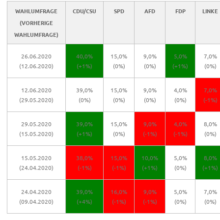
WAHLUMFRAGE
CDU/CSU
SPD
AFD
FDP
LINKE
(VORHERIGE
WAHLUMFRAGE)
26.06.2020
40,0%
15,0%
9,0%
5,0%
7,0%
(12.06.2020)
(+1%)
(0%)
(0%)
(+1%)
(0%)
12.06.2020
39,0%
15,0%
9,0%
4,0%
7,0%
(29.05.2020)
(0%)
(0%)
(0%)
(0%)
(-1%)
29.05.2020
39,0%
15,0%
9,0%
4,0%
8,0%
(15.05.2020)
(+1%)
(0%)
(-1%)
(-1%)
(0%)
15.05.2020
38,0%
15,0%
10,0%
5,0%
8,0%
(24.04.2020)
(-1%)
(-1%)
(+1%)
(0%)
(+1%)
24.04.2020
39,0%
16,0%
9,0%
5,0%
7,0%
(09.04.2020)
(+4%)
(-1%)
(-1%)
(0%)
(0%)