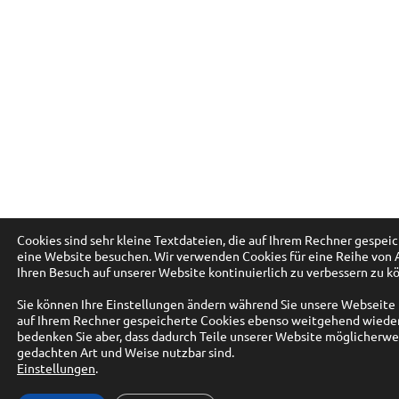
Cookies sind sehr kleine Textdateien, die auf Ihrem Rechner gespei
eine Website besuchen. Wir verwenden Cookies für eine Reihe von
Ihren Besuch auf unserer Website kontinuierlich zu verbessern zu k
Sie können Ihre Einstellungen ändern während Sie unsere Webseite
auf Ihrem Rechner gespeicherte Cookies ebenso weitgehend wieder
bedenken Sie aber, dass dadurch Teile unserer Website möglicherwei
gedachten Art und Weise nutzbar sind.
Einstellungen
.