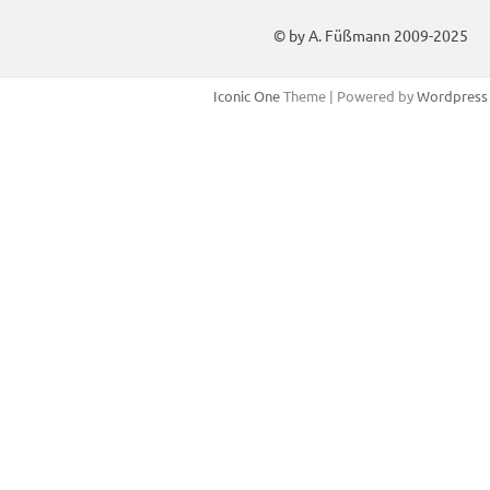
© by A. Füßmann 2009-2025
Iconic One
Theme | Powered by
Wordpress