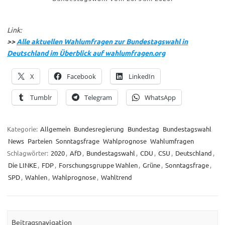
Link:
>>
Alle aktuellen Wahlumfragen zur Bundestagswahl in
Deutschland im Überblick auf wahlumfragen.org
X
Facebook
LinkedIn
Tumblr
Telegram
WhatsApp
Kategorie:
Allgemein
Bundesregierung
Bundestag
Bundestagswahl
News
Parteien
Sonntagsfrage
Wahlprognose
Wahlumfragen
Schlagwörter:
2020
,
AfD
,
Bundestagswahl
,
CDU
,
CSU
,
Deutschland
,
Die LINKE
,
FDP
,
Forschungsgruppe Wahlen
,
Grüne
,
Sonntagsfrage
,
SPD
,
Wahlen
,
Wahlprognose
,
Wahltrend
Beitragsnavigation