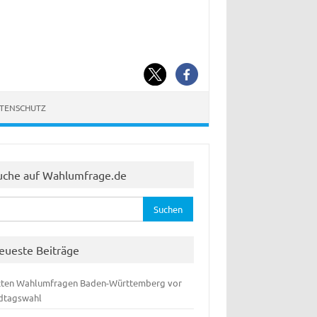
ATENSCHUTZ
uche auf Wahlumfrage.de
hen
:
eueste Beiträge
zten Wahlumfragen Baden-Württemberg vor
dtagswahl