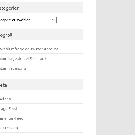
ategorien
egorien
logroll
 Wahlumfrage.de Twitter Account
lumfrage.de bei Facebook
lumfragen.org
eta
elden
trags-Feed
mentar-Feed
dPress.org