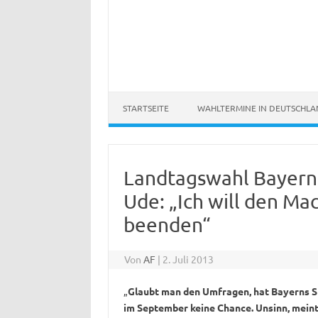
STARTSEITE
WAHLTERMINE IN DEUTSCHL
Landtagswahl Bayern
Ude: „Ich will den M
beenden“
Von
AF
|
2. Juli 2013
„
Glaubt man den Umfragen, hat Bayerns S
im September keine Chance. Unsinn, meint