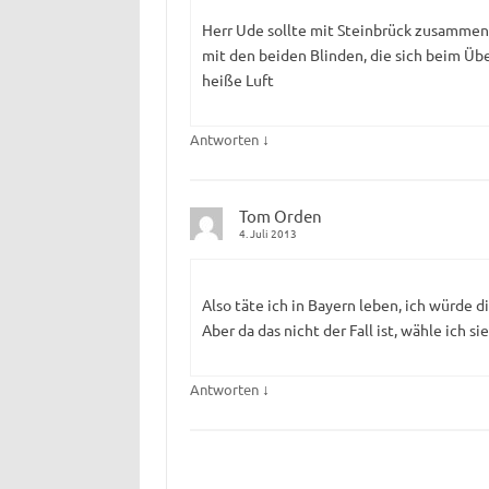
Herr Ude sollte mit Steinbrück zusammen 
mit den beiden Blinden, die sich beim Üb
heiße Luft
↓
Antworten
Tom Orden
4. Juli 2013
Also täte ich in Bayern leben, ich würde d
Aber da das nicht der Fall ist, wähle ich s
↓
Antworten