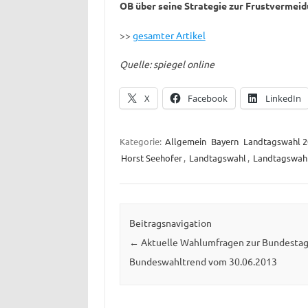
OB über seine Strategie zur Frustvermeidu
>>
gesamter Artikel
Quelle: spiegel online
X
Facebook
LinkedIn
Kategorie:
Allgemein
Bayern
Landtagswahl 2
Horst Seehofer
,
Landtagswahl
,
Landtagswahl
Beitragsnavigation
←
Aktuelle Wahlumfragen zur Bundestag
Bundeswahltrend vom 30.06.2013