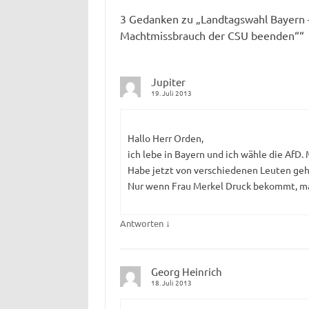
3 Gedanken zu „
Landtagswahl Bayern –
Machtmissbrauch der CSU beenden“
“
Jupiter
19. Juli 2013
Hallo Herr Orden,
ich lebe in Bayern und ich wähle die AfD
Habe jetzt von verschiedenen Leuten geh
Nur wenn Frau Merkel Druck bekommt, mach
↓
Antworten
Georg Heinrich
18. Juli 2013