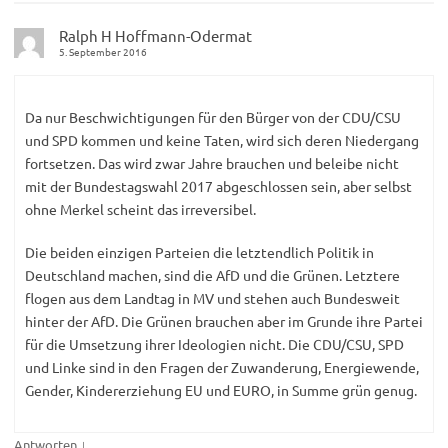
Ralph H Hoffmann-Odermat
5. September 2016
Da nur Beschwichtigungen für den Bürger von der CDU/CSU
und SPD kommen und keine Taten, wird sich deren Niedergang
fortsetzen. Das wird zwar Jahre brauchen und beleibe nicht
mit der Bundestagswahl 2017 abgeschlossen sein, aber selbst
ohne Merkel scheint das irreversibel.
Die beiden einzigen Parteien die letztendlich Politik in
Deutschland machen, sind die AfD und die Grünen. Letztere
flogen aus dem Landtag in MV und stehen auch Bundesweit
hinter der AfD. Die Grünen brauchen aber im Grunde ihre Partei
für die Umsetzung ihrer Ideologien nicht. Die CDU/CSU, SPD
und Linke sind in den Fragen der Zuwanderung, Energiewende,
Gender, Kindererziehung EU und EURO, in Summe grün genug.
↓
Antworten