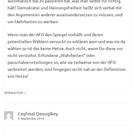
automatisch das zu passieren hat, was man selbst für richtig
hält! Demokratei und Meinungsfreiheit heißt sich verbal mit
den Argumenten anderer auseinandersetzen zu müssen, und
um Mehrheiten zu werben.
Wenn man der AFD den Spiegel vorhällt und deren
potentiellen Wählern versucht zu erklären wen und was sie da
wählen so ist das keine Hetze. Auch nicht, wenn Du diese nur
nicht verstehst. Erfundene „Wahrheiten“ oder
pauschalverurteilungen so, wie sie teilweise von der AFD
verbreitet werden, sind hingegen recht nah an der Definintion
von Hetze!
↓
Antworten
Ceqfmal Qeauglkey
9. September 2016