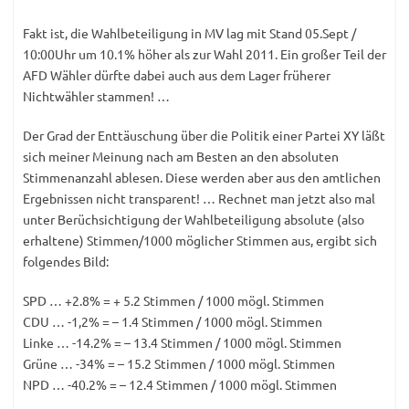
Fakt ist, die Wahlbeteiligung in MV lag mit Stand 05.Sept /
10:00Uhr um 10.1% höher als zur Wahl 2011. Ein großer Teil der
AFD Wähler dürfte dabei auch aus dem Lager früherer
Nichtwähler stammen! …
Der Grad der Enttäuschung über die Politik einer Partei XY läßt
sich meiner Meinung nach am Besten an den absoluten
Stimmenanzahl ablesen. Diese werden aber aus den amtlichen
Ergebnissen nicht transparent! … Rechnet man jetzt also mal
unter Berüchsichtigung der Wahlbeteiligung absolute (also
erhaltene) Stimmen/1000 möglicher Stimmen aus, ergibt sich
folgendes Bild:
SPD … +2.8% = + 5.2 Stimmen / 1000 mögl. Stimmen
CDU … -1,2% = – 1.4 Stimmen / 1000 mögl. Stimmen
Linke … -14.2% = – 13.4 Stimmen / 1000 mögl. Stimmen
Grüne … -34% = – 15.2 Stimmen / 1000 mögl. Stimmen
NPD … -40.2% = – 12.4 Stimmen / 1000 mögl. Stimmen