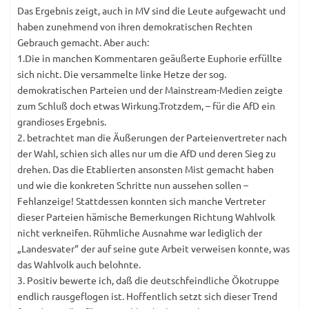
Das Ergebnis zeigt, auch in MV sind die Leute aufgewacht und
haben zunehmend von ihren demokratischen Rechten
Gebrauch gemacht. Aber auch:
1.Die in manchen Kommentaren geäußerte Euphorie erfüllte
sich nicht. Die versammelte linke Hetze der sog.
demokratischen Parteien und der Mainstream-Medien zeigte
zum Schluß doch etwas Wirkung.Trotzdem, – für die AfD ein
grandioses Ergebnis.
2. betrachtet man die Äußerungen der Parteienvertreter nach
der Wahl, schien sich alles nur um die AfD und deren Sieg zu
drehen. Das die Etablierten ansonsten Mist gemacht haben
und wie die konkreten Schritte nun aussehen sollen –
Fehlanzeige! Stattdessen konnten sich manche Vertreter
dieser Parteien hämische Bemerkungen Richtung Wahlvolk
nicht verkneifen. Rühmliche Ausnahme war lediglich der
„Landesvater“ der auf seine gute Arbeit verweisen konnte, was
das Wahlvolk auch belohnte.
3. Positiv bewerte ich, daß die deutschfeindliche Ökotruppe
endlich rausgeflogen ist. Hoffentlich setzt sich dieser Trend