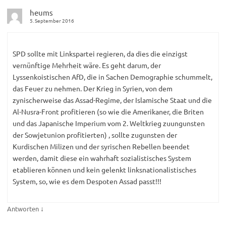
heums
5. September 2016
SPD sollte mit Linkspartei regieren, da dies die einzigst
vernünftige Mehrheit wäre. Es geht darum, der
Lyssenkoistischen AfD, die in Sachen Demographie schummelt,
das Feuer zu nehmen. Der Krieg in Syrien, von dem
zynischerweise das Assad-Regime, der Islamische Staat und die
Al-Nusra-Front profitieren (so wie die Amerikaner, die Briten
und das Japanische Imperium vom 2. Weltkrieg zuungunsten
der Sowjetunion profitierten) , sollte zugunsten der
Kurdischen Milizen und der syrischen Rebellen beendet
werden, damit diese ein wahrhaft sozialistisches System
etablieren können und kein gelenkt linksnationalistisches
System, so, wie es dem Despoten Assad passt!!!
↓
Antworten