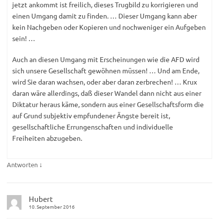
jetzt ankommt ist freilich, dieses Trugbild zu korrigieren und
einen Umgang damit zu finden. … Dieser Umgang kann aber
kein Nachgeben oder Kopieren und nochweniger ein Aufgeben
sein! …
Auch an diesen Umgang mit Erscheinungen wie die AFD wird
sich unsere Gesellschaft gewöhnen müssen! … Und am Ende,
wird Sie daran wachsen, oder aber daran zerbrechen! … Krux
daran wäre allerdings, daß dieser Wandel dann nicht aus einer
Diktatur heraus käme, sondern aus einer Gesellschaftsform die
auf Grund subjektiv empfundener Ängste bereit ist,
gesellschaftliche Errungenschaften und individuelle
Freiheiten abzugeben.
↓
Antworten
Hubert
10. September 2016