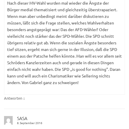
Nach dieser MV-Wahl wurden mal wieder die Ängste der
Bürger medial thematisiert und gleichzeitig überstrapaziert.
Wenn man aber unbedingt meint darüber diskutieren zu
müssen, läßt sich die Frage stellen, welches Wahlverhalten
besonders angstgeprägt war: Das der AFD-Wähler? Oder
vielleicht noch stärker das der SPD-Wähler. Die SPD schnitt
übrigens relativ gut ab. Wenn die sozialen Ängste besonders
tief sitzen, ergeht man sich gerne in der Illusion, daß die SPD
einem aus der Patsche helfen könnte. Man will es vor allem seit
Schröders Kanzlerzeiten auch und gerade in diesen Dingen
einfach nicht wahr haben. Die SPD „is good for nothing“. Daran
kann und will auch ein Charismatiker wie Sellering nichts
ändern. Von Gabriel ganz zu schweigen!
↓
Antworten
SASA
8. September 2016