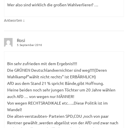
Wer also sind wirklich die großen Wahlverlierer? …
↓
Antworten
Rosi
5. September 2016
Bin sehr zufrieden mit dem Ergebnis!!!!
Die GRÜNEN Deutschlandvernichter sind weg!!!!(Deren
Wahlkampf“wählt nicht rechts“ ist ERBÄRMLICH)
AfD aus dem Stand 21 % spricht Bände,gibt Hoffnung.
Meine beiden noch sehr jungen Töchter um 20 Jahre wählen
auch AfD … von wegen nur MÄNNER!
Von wegen RECHTSRADIKALE etc…..Diese Politik ist im
Wandel!
Die alten-verstaubten- Parteien SPD,CDU ,noch von paar
Rentner gewählt ,werden abgelöst von der AfD und zwar nach