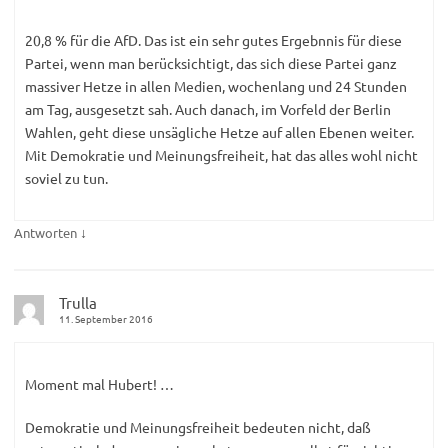
20,8 % für die AfD. Das ist ein sehr gutes Ergebnnis für diese
Partei, wenn man berücksichtigt, das sich diese Partei ganz
massiver Hetze in allen Medien, wochenlang und 24 Stunden
am Tag, ausgesetzt sah. Auch danach, im Vorfeld der Berlin
Wahlen, geht diese unsägliche Hetze auf allen Ebenen weiter.
Mit Demokratie und Meinungsfreiheit, hat das alles wohl nicht
soviel zu tun.
↓
Antworten
Trulla
11. September 2016
Moment mal Hubert! …
Demokratie und Meinungsfreiheit bedeuten nicht, daß