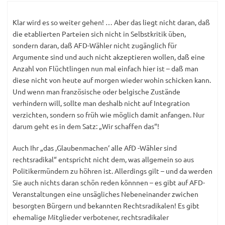
Klar wird es so weiter gehen! … Aber das liegt nicht daran, daß
die etablierten Parteien sich nicht in Selbstkritik üben,
sondern daran, daß AFD-Wähler nicht zugänglich für
Argumente sind und auch nicht akzeptieren wollen, daß eine
Anzahl von Flüchtlingen nun mal einfach hier ist – daß man
diese nicht von heute auf morgen wieder wohin schicken kann.
Und wenn man französische oder belgische Zustände
verhindern will, sollte man deshalb nicht auf Integration
verzichten, sondern so früh wie möglich damit anfangen. Nur
darum geht es in dem Satz: „Wir schaffen das“!
Auch Ihr „das ‚Glaubenmachen‘ alle AfD -Wähler sind
rechtsradikal“ entspricht nicht dem, was allgemein so aus
Politikermündern zu höhren ist. Allerdings gilt – und da werden
Sie auch nichts daran schön reden könnnen – es gibt auf AFD-
Veranstaltungen eine unsägliches Nebeneinander zwichen
besorgten Bürgern und bekannten Rechtsradikalen! Es gibt
ehemalige Mitglieder verbotener, rechtsradikaler