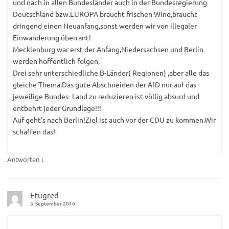
und nach in allen Bundesländer auch in der Bundesregierung
Deutschland bzw.EUROPA braucht frischen Wind,braucht
dringend einen Neuanfang,sonst werden wir von illegaler
Einwanderung überrant!
Mecklenburg war erst der Anfang,Niedersachsen und Berlin
werden hoffentlich folgen,
Drei sehr unterschiedliche B-Länder( Regionen) ,aber alle das
gleiche Thema.Das gute Abschneiden der AfD nur auf das
jeweilige Bundes- Land zu reduzieren ist völlig absurd und
entbehrt jeder Grundlage!!!
Auf geht’s nach Berlin!Ziel ist auch vor der CDU zu kommen.Wir
schaffen das!
↓
Antworten
Etugred
5. September 2016