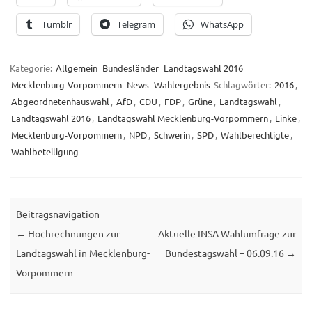
Tumblr
Telegram
WhatsApp
Kategorie:
Allgemein
Bundesländer
Landtagswahl 2016
Mecklenburg-Vorpommern
News
Wahlergebnis
Schlagwörter:
2016
,
Abgeordnetenhauswahl
,
AfD
,
CDU
,
FDP
,
Grüne
,
Landtagswahl
,
Landtagswahl 2016
,
Landtagswahl Mecklenburg-Vorpommern
,
Linke
,
Mecklenburg-Vorpommern
,
NPD
,
Schwerin
,
SPD
,
Wahlberechtigte
,
Wahlbeteiligung
Beitragsnavigation
←
Hochrechnungen zur
Aktuelle INSA Wahlumfrage zur
Landtagswahl in Mecklenburg-
Bundestagswahl – 06.09.16
→
Vorpommern