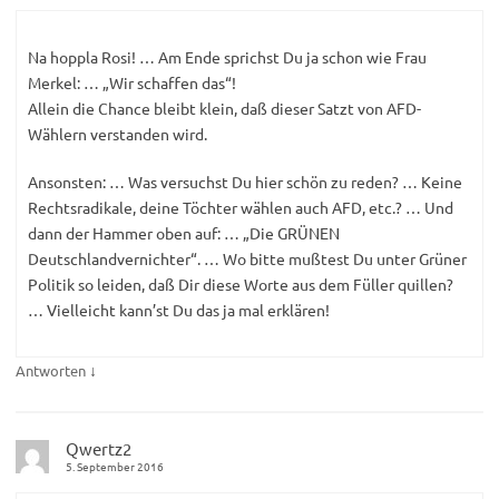
Na hoppla Rosi! … Am Ende sprichst Du ja schon wie Frau
Merkel: … „Wir schaffen das“!
Allein die Chance bleibt klein, daß dieser Satzt von AFD-
Wählern verstanden wird.
Ansonsten: … Was versuchst Du hier schön zu reden? … Keine
Rechtsradikale, deine Töchter wählen auch AFD, etc.? … Und
dann der Hammer oben auf: … „Die GRÜNEN
Deutschlandvernichter“. … Wo bitte mußtest Du unter Grüner
Politik so leiden, daß Dir diese Worte aus dem Füller quillen?
… Vielleicht kann’st Du das ja mal erklären!
↓
Antworten
Qwertz2
5. September 2016