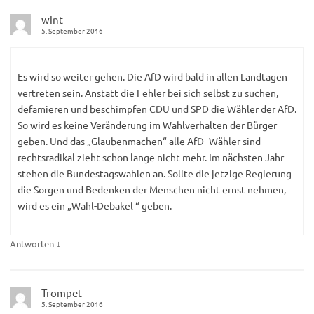
wint
5. September 2016
Es wird so weiter gehen. Die AfD wird bald in allen Landtagen
vertreten sein. Anstatt die Fehler bei sich selbst zu suchen,
defamieren und beschimpfen CDU und SPD die Wähler der AfD.
So wird es keine Veränderung im Wahlverhalten der Bürger
geben. Und das „Glaubenmachen“ alle AfD -Wähler sind
rechtsradikal zieht schon lange nicht mehr. Im nächsten Jahr
stehen die Bundestagswahlen an. Sollte die jetzige Regierung
die Sorgen und Bedenken der Menschen nicht ernst nehmen,
wird es ein „Wahl-Debakel “ geben.
↓
Antworten
Trompet
5. September 2016