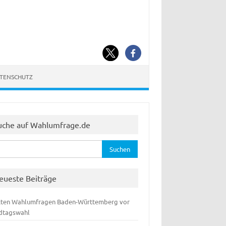
ATENSCHUTZ
uche auf Wahlumfrage.de
hen
:
eueste Beiträge
zten Wahlumfragen Baden-Württemberg vor
dtagswahl