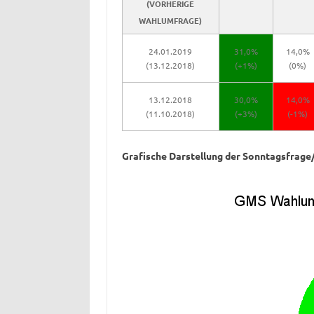
(VORHERIGE
WAHLUMFRAGE)
24.01.2019
31,0%
14,0%
(13.12.2018)
(+1%)
(0%)
13.12.2018
30,0%
14,0%
(11.10.2018)
(+3%)
(-1%)
Grafische Darstellung der Sonntagsfrage