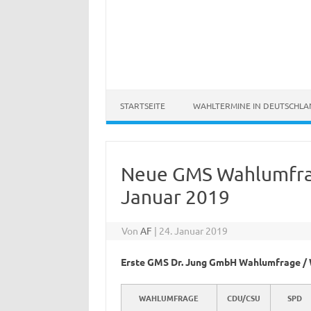
STARTSEITE
WAHLTERMINE IN DEUTSCHL
Neue GMS Wahlumfra
Januar 2019
Von
AF
|
24. Januar 2019
Erste GMS Dr. Jung GmbH Wahlumfrage / W
WAHLUMFRAGE
CDU/CSU
SPD