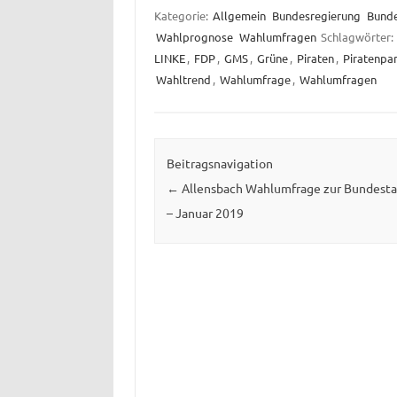
Kategorie:
Allgemein
Bundesregierung
Bund
Wahlprognose
Wahlumfragen
Schlagwörter:
LINKE
,
FDP
,
GMS
,
Grüne
,
Piraten
,
Piratenpar
Wahltrend
,
Wahlumfrage
,
Wahlumfragen
Beitragsnavigation
←
Allensbach Wahlumfrage zur Bundest
– Januar 2019