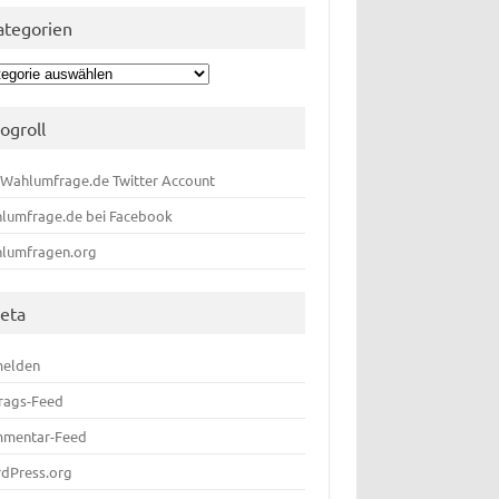
ategorien
egorien
logroll
 Wahlumfrage.de Twitter Account
lumfrage.de bei Facebook
lumfragen.org
eta
elden
trags-Feed
mentar-Feed
dPress.org