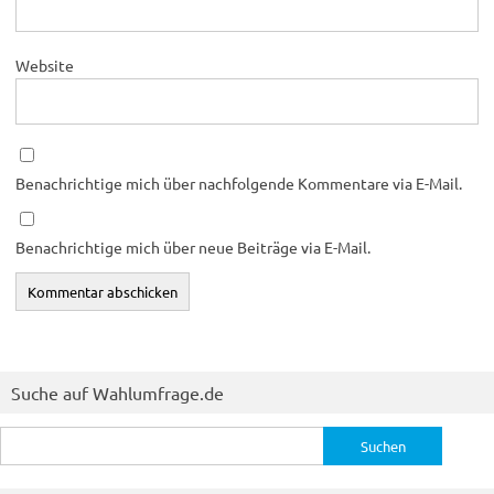
Website
Benachrichtige mich über nachfolgende Kommentare via E-Mail.
Benachrichtige mich über neue Beiträge via E-Mail.
Suche auf Wahlumfrage.de
Suchen
nach: