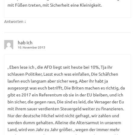
mit Füßen treten, mit Sicherheit eine Kleinigkeit.
↓
Antworten
hab ich
10. November 2015
, Eben lese ich , die AFD liegt seit heute bei 10%, Tja ihr
schlauen Politiker, Lasst euch was einfallen, Die Schäfchen
laufen euch langsam aber sicher weg, Aber ihr habt ja
ausgesorgt was euch betrifft, Die Briten machen es richtig, da
gibt es 2017 ein Referentum ob sie in der EU bleiben, und ich
bin sicher, die gegen raus, Die sind es leid, die Versager der Eu
mit ihrem sauer verdienten Steuergeld weiter zu finanzieren.
Nur der deutsche Michel wird nicht gefragt, wir zahlen und
werden dumm gehalten. Alleine die Altersarmut in unserem
Land, wird von Jahr zu Jahr größer. , wegen der immer mehr