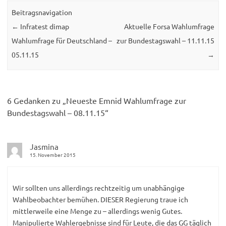
Beitragsnavigation
←
Infratest dimap
Aktuelle Forsa Wahlumfrage
Wahlumfrage für Deutschland –
zur Bundestagswahl – 11.11.15
05.11.15
→
6 Gedanken zu „
Neueste Emnid Wahlumfrage zur
Bundestagswahl – 08.11.15
“
Jasmina
15. November 2015
Wir sollten uns allerdings rechtzeitig um unabhängige
Wahlbeobachter bemühen. DIESER Regierung traue ich
mittlerweile eine Menge zu – allerdings wenig Gutes.
Manipulierte Wahlergebnisse sind für Leute, die das GG täglich