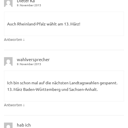
Dieter Ka
9. November 2015
Auch Rheinland-Pfalz wählt am 13. März!
↓
Antworten
wahlversprecher
9. November 2015
Ich bin schon mal auf die nächsten Landtagswahlen gespannt.
13. März Baden-Württemberg und Sachsen-Anhalt.
↓
Antworten
hab ich