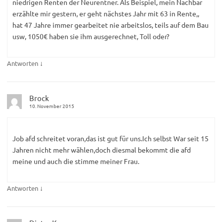
niedrigen Renten der Neurentner. Als Beispiel, mein Nachbar
erzählte mir gestern, er geht nächstes Jahr mit 63 in Rente,,
hat 47 Jahre immer gearbeitet nie arbeitslos, teils auf dem Bau
usw, 1050€ haben sie ihm ausgerechnet, Toll oder?
↓
Antworten
Brock
10. November 2015
Job afd schreitet voran,das ist gut für uns.Ich selbst War seit 15
Jahren nicht mehr wählen,doch diesmal bekommt die afd
meine und auch die stimme meiner Frau.
↓
Antworten