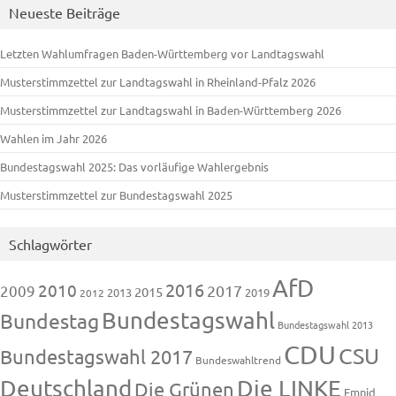
Neueste Beiträge
Letzten Wahlumfragen Baden-Württemberg vor Landtagswahl
Musterstimmzettel zur Landtagswahl in Rheinland-Pfalz 2026
Musterstimmzettel zur Landtagswahl in Baden-Württemberg 2026
Wahlen im Jahr 2026
Bundestagswahl 2025: Das vorläufige Wahlergebnis
Musterstimmzettel zur Bundestagswahl 2025
Schlagwörter
AfD
2016
2010
2009
2017
2015
2013
2019
2012
Bundestagswahl
Bundestag
Bundestagswahl 2013
CDU
CSU
Bundestagswahl 2017
Bundeswahltrend
Deutschland
Die LINKE
Die Grünen
Emnid