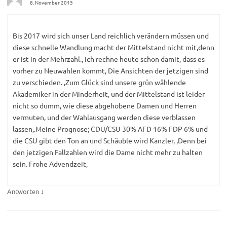
8. November 2015
Bis 2017 wird sich unser Land reichlich verändern müssen und
diese schnelle Wandlung macht der Mittelstand nicht mit,denn
er ist in der Mehrzahl., Ich rechne heute schon damit, dass es
vorher zu Neuwahlen kommt, Die Ansichten der jetzigen sind
zu verschieden. ,Zum Glück sind unsere grün wählende
Akademiker in der Minderheit, und der Mittelstand ist leider
nicht so dumm, wie diese abgehobene Damen und Herren
vermuten, und der Wahlausgang werden diese verblassen
lassen,.Meine Prognose; CDU/CSU 30% AFD 16% FDP 6% und
die CSU gibt den Ton an und Schäuble wird Kanzler, ,Denn bei
den jetzigen Fallzahlen wird die Dame nicht mehr zu halten
sein. Frohe Advendzeit,
↓
Antworten