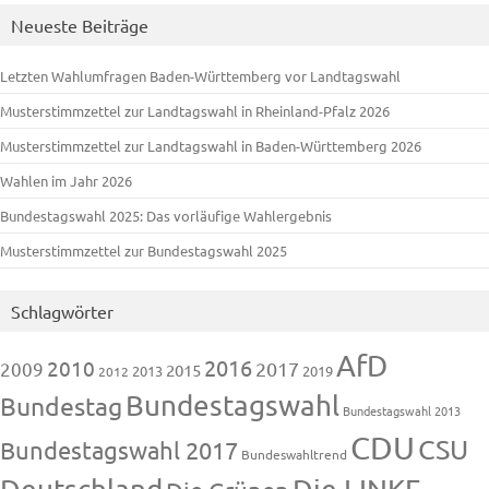
Neueste Beiträge
Letzten Wahlumfragen Baden-Württemberg vor Landtagswahl
Musterstimmzettel zur Landtagswahl in Rheinland-Pfalz 2026
Musterstimmzettel zur Landtagswahl in Baden-Württemberg 2026
Wahlen im Jahr 2026
Bundestagswahl 2025: Das vorläufige Wahlergebnis
Musterstimmzettel zur Bundestagswahl 2025
Schlagwörter
AfD
2016
2010
2009
2017
2015
2013
2019
2012
Bundestagswahl
Bundestag
Bundestagswahl 2013
CDU
CSU
Bundestagswahl 2017
Bundeswahltrend