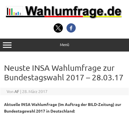
Zum
Inhalt
springen
Menü
Neuste INSA Wahlumfrage zur
Bundestagswahl 2017 – 28.03.17
Von
AF
|
28. März 2017
Aktuelle INSA Wahlumfrage (Im Auftrag der BILD-Zeitung) zur
Bundestagswahl 2017 in Deutschland: