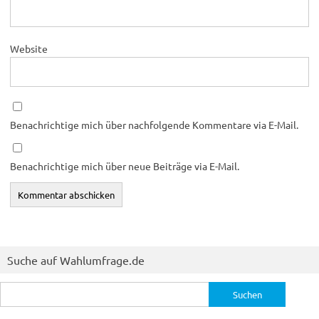
Website
Benachrichtige mich über nachfolgende Kommentare via E-Mail.
Benachrichtige mich über neue Beiträge via E-Mail.
Suche auf Wahlumfrage.de
Suchen
nach: