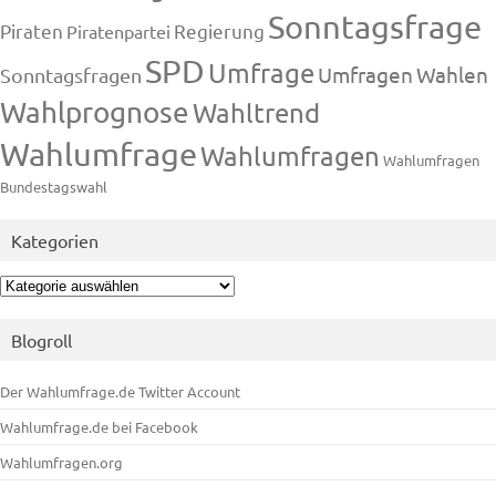
Sonntagsfrage
Piraten
Regierung
Piratenpartei
SPD
Umfrage
Umfragen
Wahlen
Sonntagsfragen
Wahlprognose
Wahltrend
Wahlumfrage
Wahlumfragen
Wahlumfragen
Bundestagswahl
Kategorien
Kategorien
Blogroll
Der Wahlumfrage.de Twitter Account
Wahlumfrage.de bei Facebook
Wahlumfragen.org