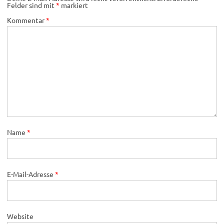
Felder sind mit
*
markiert
Kommentar
*
Name
*
E-Mail-Adresse
*
Website