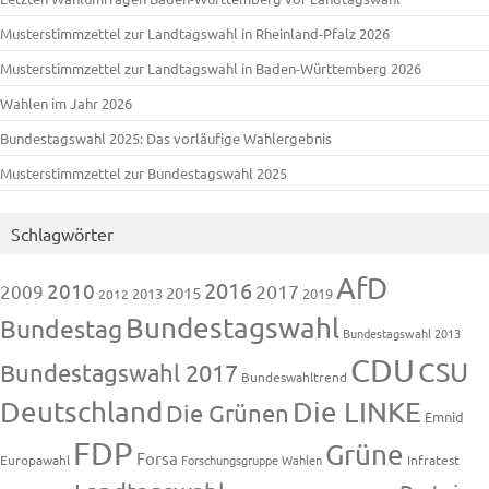
Musterstimmzettel zur Landtagswahl in Rheinland-Pfalz 2026
Musterstimmzettel zur Landtagswahl in Baden-Württemberg 2026
Wahlen im Jahr 2026
Bundestagswahl 2025: Das vorläufige Wahlergebnis
Musterstimmzettel zur Bundestagswahl 2025
Schlagwörter
AfD
2016
2010
2009
2017
2015
2013
2019
2012
Bundestagswahl
Bundestag
Bundestagswahl 2013
CDU
CSU
Bundestagswahl 2017
Bundeswahltrend
Deutschland
Die LINKE
Die Grünen
Emnid
FDP
Grüne
Forsa
Europawahl
Forschungsgruppe Wahlen
Infratest