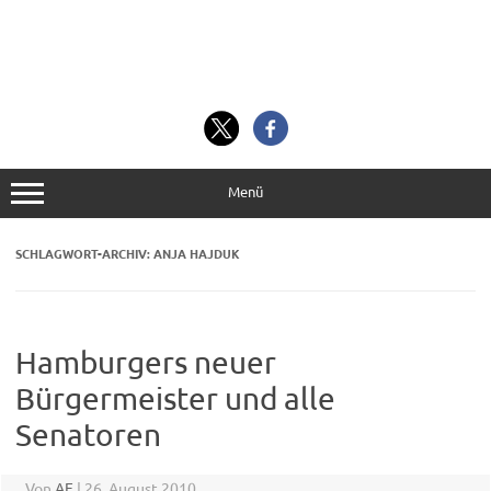
Menü
SCHLAGWORT-ARCHIV:
ANJA HAJDUK
Hamburgers neuer
Bürgermeister und alle
Senatoren
Von
AF
|
26. August 2010