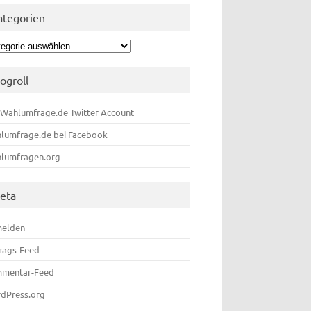
ategorien
egorien
logroll
 Wahlumfrage.de Twitter Account
lumfrage.de bei Facebook
lumfragen.org
eta
elden
trags-Feed
mentar-Feed
dPress.org