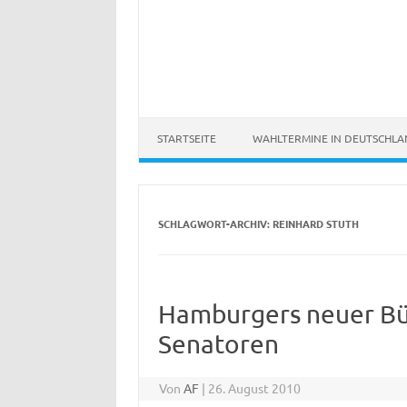
STARTSEITE
WAHLTERMINE IN DEUTSCHL
SCHLAGWORT-ARCHIV:
REINHARD STUTH
Hamburgers neuer Bü
Senatoren
Von
AF
|
26. August 2010