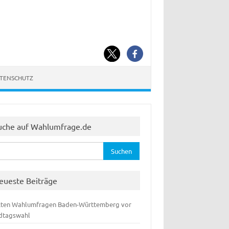
ATENSCHUTZ
uche auf Wahlumfrage.de
hen
:
eueste Beiträge
zten Wahlumfragen Baden-Württemberg vor
dtagswahl