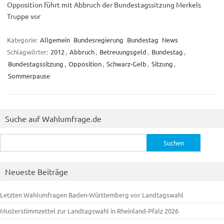
Opposition führt mit Abbruch der Bundestagssitzung Merkels
Truppe vor
Kategorie:
Allgemein
Bundesregierung
Bundestag
News
Schlagwörter:
2012
,
Abbruch
,
Betreuungsgeld
,
Bundestag
,
Bundestagssitzung
,
Opposition
,
Schwarz-Gelb
,
Sitzung
,
Sommerpause
Suche auf Wahlumfrage.de
Suchen
nach:
Neueste Beiträge
Letzten Wahlumfragen Baden-Württemberg vor Landtagswahl
Musterstimmzettel zur Landtagswahl in Rheinland-Pfalz 2026