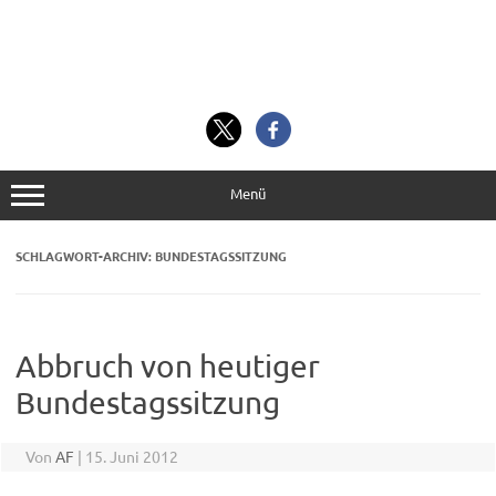
Menü
SCHLAGWORT-ARCHIV:
BUNDESTAGSSITZUNG
Abbruch von heutiger
Bundestagssitzung
Von
AF
|
15. Juni 2012