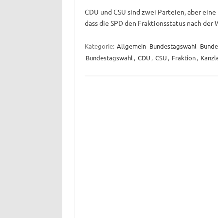
CDU und CSU sind zwei Parteien, aber eine Fr
dass die SPD den Fraktionsstatus nach der 
Kategorie:
Allgemein
Bundestagswahl
Bunde
Bundestagswahl
,
CDU
,
CSU
,
Fraktion
,
Kanzl