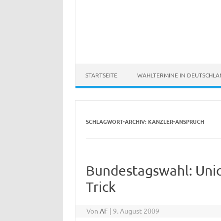
STARTSEITE
WAHLTERMINE IN DEUTSCHL
SCHLAGWORT-ARCHIV:
KANZLER-ANSPRUCH
Bundestagswahl: Unio
Trick
Von
AF
|
9. August 2009