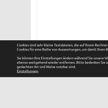
Cookies sind sehr kleine Textdateien, die auf Ihrem Rechn
Cookies für eine Reihe von Auswertungen, um damit Ihren B
Sie können Ihre Einstellungen ändern während Sie unsere 
ebenso weitgehend wieder entfernen. Bitte bedenken Sie ab
gedachten Art und Weise nutzbar sind.
Einstellungen
.