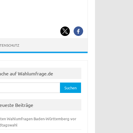
ATENSCHUTZ
uche auf Wahlumfrage.de
hen
:
eueste Beiträge
zten Wahlumfragen Baden-Württemberg vor
dtagswahl