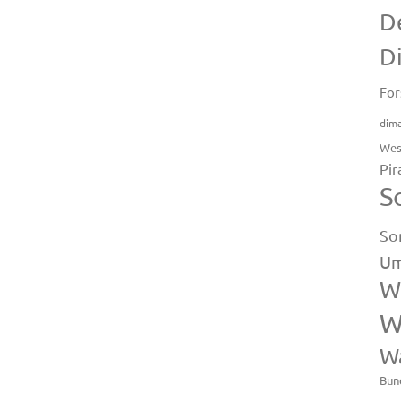
D
D
For
dim
Wes
Pir
S
So
Um
W
W
W
Bun