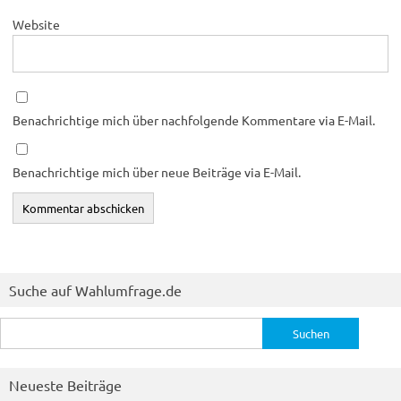
Website
Benachrichtige mich über nachfolgende Kommentare via E-Mail.
Benachrichtige mich über neue Beiträge via E-Mail.
Suche auf Wahlumfrage.de
Suchen
nach:
Neueste Beiträge