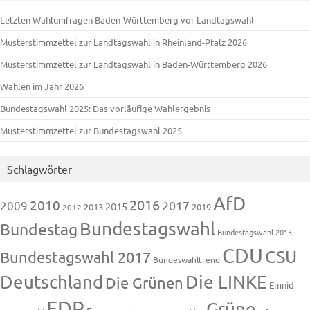
Letzten Wahlumfragen Baden-Württemberg vor Landtagswahl
Musterstimmzettel zur Landtagswahl in Rheinland-Pfalz 2026
Musterstimmzettel zur Landtagswahl in Baden-Württemberg 2026
Wahlen im Jahr 2026
Bundestagswahl 2025: Das vorläufige Wahlergebnis
Musterstimmzettel zur Bundestagswahl 2025
Schlagwörter
AfD
2016
2010
2009
2017
2015
2013
2019
2012
Bundestagswahl
Bundestag
Bundestagswahl 2013
CDU
CSU
Bundestagswahl 2017
Bundeswahltrend
Deutschland
Die LINKE
Die Grünen
Emnid
FDP
Grüne