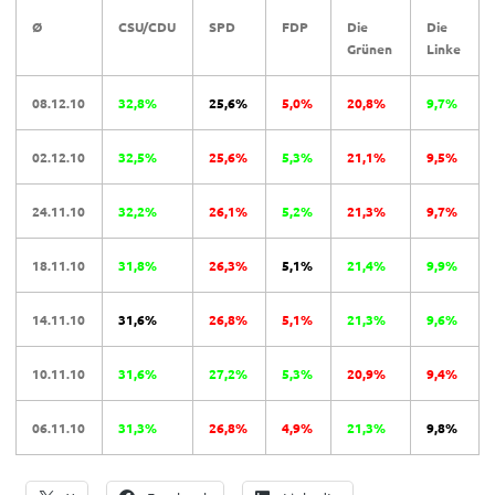
Ø
CSU/CDU
SPD
FDP
Die
Die
Grünen
Linke
08.12.10
32,8%
25,6%
5,0%
20,8%
9,7%
02.12.10
32,5%
25,6%
5,3%
21,1%
9,5%
24.11.10
32,2%
26,1%
5,2%
21,3%
9,7%
18.11.10
31,8%
26,3%
5,1%
21,4%
9,9%
14.11.10
31,6%
26,8%
5,1%
21,3%
9,6%
10.11.10
31,6%
27,2%
5,3%
20,9%
9,4%
06.11.10
31,3%
26,8%
4,9%
21,3%
9,8%