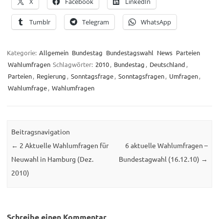
X
Facebook
LinkedIn
Tumblr
Telegram
WhatsApp
Kategorie:
Allgemein
Bundestag
Bundestagswahl
News
Parteien
Wahlumfragen
Schlagwörter:
2010
,
Bundestag
,
Deutschland
,
Parteien
,
Regierung
,
Sonntagsfrage
,
Sonntagsfragen
,
Umfragen
,
Wahlumfrage
,
Wahlumfragen
Beitragsnavigation
←
2 Aktuelle Wahlumfragen für
6 aktuelle Wahlumfragen –
Neuwahl in Hamburg (Dez.
Bundestagwahl (16.12.10)
→
2010)
Schreibe einen Kommentar