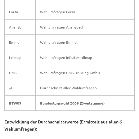
Forsa
Wahlumfragen Forsa
Allensb.
Wahlumfragen Allensbach
Emnid
Wahlumfragen Emnid
I-dimap
Wahlumfragen Infratest dimap
GMS
Wahlumfragen GMS Dr. Jung GmbH
Ø
Durchschnitt aller Wahlumfragen
BTW09
Bundestagswahl 2009 (Zweitstimme)
Entwicklung der Durchschnittswerte (Ermittelt aus allen 6
Wahlumfragen):