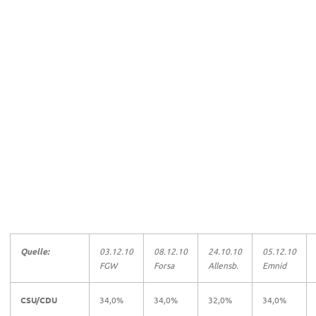
Quelle:
03.12.10
08.12.10
24.10.10
05.12.10
FGW
Forsa
Allensb.
Emnid
CSU/CDU
34,0%
34,0%
32,0%
34,0%