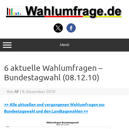
Zum
Inhalt
springen
Menü
6 aktuelle Wahlumfragen –
Bundestagwahl (08.12.10)
Von
AF
|
8. Dezember 2010
>> Alle aktuellen und vergangenen Wahlumfragen zur
Bundestagswahl und den Landtagswahlen <<