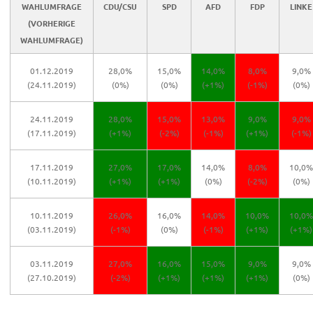
WAHLUMFRAGE
CDU/CSU
SPD
AFD
FDP
LINKE
(VORHERIGE
WAHLUMFRAGE)
01.12.2019
28,0%
15,0%
14,0%
8,0%
9,0%
(24.11.2019)
(0%)
(0%)
(+1%)
(-1%)
(0%)
24.11.2019
28,0%
15,0%
13,0%
9,0%
9,0%
(17.11.2019)
(+1%)
(-2%)
(-1%)
(+1%)
(-1%)
17.11.2019
27,0%
17,0%
14,0%
8,0%
10,0%
(10.11.2019)
(+1%)
(+1%)
(0%)
(-2%)
(0%)
10.11.2019
26,0%
16,0%
14,0%
10,0%
10,0%
(03.11.2019)
(-1%)
(0%)
(-1%)
(+1%)
(+1%)
03.11.2019
27,0%
16,0%
15,0%
9,0%
9,0%
(27.10.2019)
(-2%)
(+1%)
(+1%)
(+1%)
(0%)