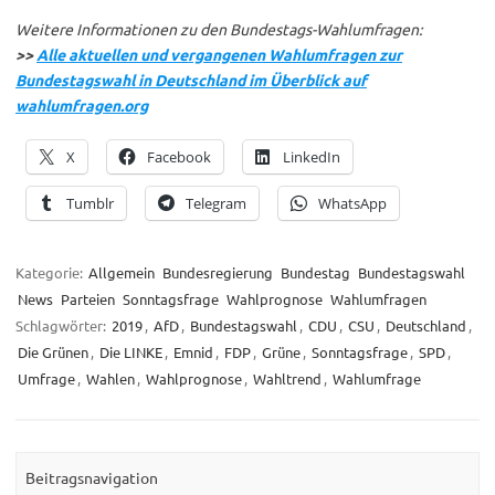
Weitere Informationen zu den Bundestags-Wahlumfragen:
>>
Alle aktuellen und vergangenen Wahlumfragen zur
Bundestagswahl in Deutschland im Überblick auf
wahlumfragen.org
X
Facebook
LinkedIn
Tumblr
Telegram
WhatsApp
Kategorie:
Allgemein
Bundesregierung
Bundestag
Bundestagswahl
News
Parteien
Sonntagsfrage
Wahlprognose
Wahlumfragen
Schlagwörter:
2019
,
AfD
,
Bundestagswahl
,
CDU
,
CSU
,
Deutschland
,
Die Grünen
,
Die LINKE
,
Emnid
,
FDP
,
Grüne
,
Sonntagsfrage
,
SPD
,
Umfrage
,
Wahlen
,
Wahlprognose
,
Wahltrend
,
Wahlumfrage
Beitragsnavigation