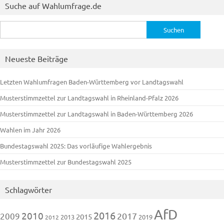
Suche auf Wahlumfrage.de
Suchen
nach:
Neueste Beiträge
Letzten Wahlumfragen Baden-Württemberg vor Landtagswahl
Musterstimmzettel zur Landtagswahl in Rheinland-Pfalz 2026
Musterstimmzettel zur Landtagswahl in Baden-Württemberg 2026
Wahlen im Jahr 2026
Bundestagswahl 2025: Das vorläufige Wahlergebnis
Musterstimmzettel zur Bundestagswahl 2025
Schlagwörter
AfD
2016
2010
2009
2017
2015
2013
2019
2012