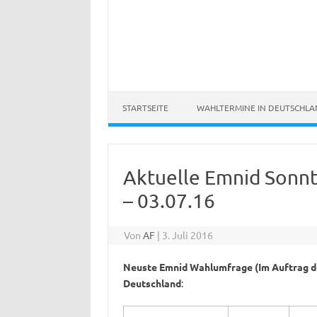
STARTSEITE
WAHLTERMINE IN DEUTSCHL
Aktuelle Emnid Sonn
– 03.07.16
Von
AF
|
3. Juli 2016
Neuste Emnid Wahlumfrage (Im Auftrag de
Deutschland
: