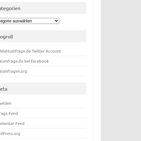
ategorien
egorien
logroll
 Wahlumfrage.de Twitter Account
lumfrage.de bei Facebook
lumfragen.org
eta
elden
trags-Feed
mentar-Feed
dPress.org