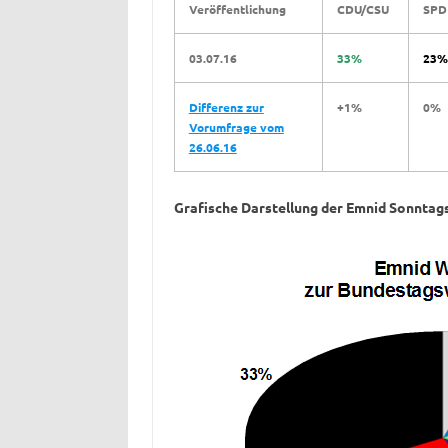
Veröffentlichung
CDU/CSU
SPD
03.07.16
33%
23%
Differenz zur
+1%
0%
Vorumfrage vom
26.06.16
Grafische Darstellung der Emnid Sonntag