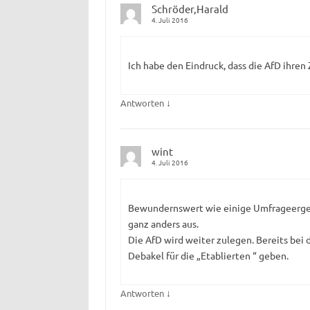
Schröder,Harald
4. Juli 2016
Ich habe den Eindruck, dass die AfD ihren
↓
Antworten
wint
4. Juli 2016
Bewundernswert wie einige Umfrageergeb
ganz anders aus.
Die AfD wird weiter zulegen. Bereits bei
Debakel für die „Etablierten “ geben.
↓
Antworten