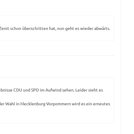
 Zenit schon überschritten hat, nun geht es wieder abwärts.
nisse CDU und SPD im Aufwind sehen. Leider sieht es
 der Wahl in Mecklenburg-Vorpommern wird es ein erneutes