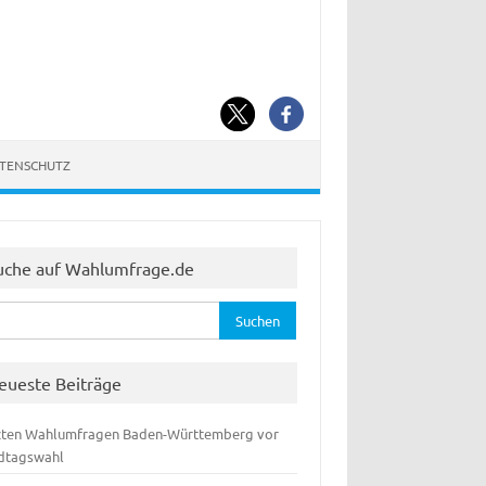
ATENSCHUTZ
uche auf Wahlumfrage.de
hen
:
eueste Beiträge
zten Wahlumfragen Baden-Württemberg vor
dtagswahl