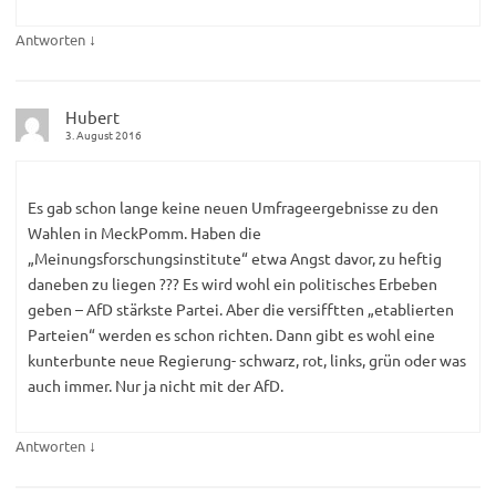
↓
Antworten
Hubert
3. August 2016
Es gab schon lange keine neuen Umfrageergebnisse zu den
Wahlen in MeckPomm. Haben die
„Meinungsforschungsinstitute“ etwa Angst davor, zu heftig
daneben zu liegen ??? Es wird wohl ein politisches Erbeben
geben – AfD stärkste Partei. Aber die versifftten „etablierten
Parteien“ werden es schon richten. Dann gibt es wohl eine
kunterbunte neue Regierung- schwarz, rot, links, grün oder was
auch immer. Nur ja nicht mit der AfD.
↓
Antworten