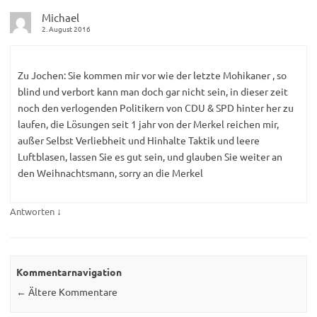
Michael
2. August 2016
Zu Jochen: Sie kommen mir vor wie der letzte Mohikaner , so
blind und verbort kann man doch gar nicht sein, in dieser zeit
noch den verlogenden Politikern von CDU & SPD hinter her zu
laufen, die Lösungen seit 1 jahr von der Merkel reichen mir,
außer Selbst Verliebheit und Hinhalte Taktik und leere
Luftblasen, lassen Sie es gut sein, und glauben Sie weiter an
den Weihnachtsmann, sorry an die Merkel
↓
Antworten
Kommentarnavigation
← Ältere Kommentare