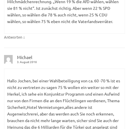
Milchmädchenrechnung. „Wenn 19 % die AfD wählen, wählen
sie 81 % nicht“. Ist zunächst richtig. Aber wenn 22 % SPD
wählen, so wählen die 78 % auch nicht, wenn 25 % CDU
wählen, so wählen 75 % eben nicht die Vaterlandsverräter.
↓
Antworten
Michael
3. August 2016
Hallo Jochen, bei einer Wahlbeteiligung von ca. 60 -70 % ist es
nicht zu vertreten zu sagen 75 % wollen ein weiter so mit der
Merkel, ich sehe ein Konjunktur Programm und einen Aufwind
nur von den Firmen die an den Flüchtlingen verdienen, Thema
Sicherheit,Hotel Vermietungen,alles andere ist
Augenwischrerei, aber das werden auch Sie noch erkennen,
brauchen da nicht mehr lange warten, sicher sind Sie auch der
Meinung das die 6 Milliarden für die Türkei gut angelegt sind