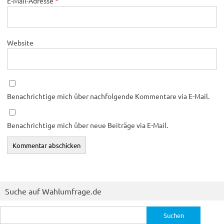
E-Mail-Adresse
*
Website
Benachrichtige mich über nachfolgende Kommentare via E-Mail.
Benachrichtige mich über neue Beiträge via E-Mail.
Suche auf Wahlumfrage.de
Suchen
nach: