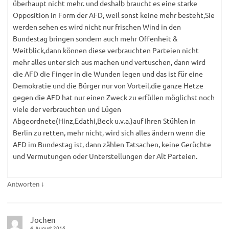
überhaupt nicht mehr. und deshalb braucht es eine starke
Opposition in Form der AFD, weil sonst keine mehr besteht,Sie
werden sehen es wird nicht nur frischen Wind in den
Bundestag bringen sondern auch mehr Offenheit &
Weitblick,dann können diese verbrauchten Parteien nicht
mehr alles unter sich aus machen und vertuschen, dann wird
die AFD die Finger in die Wunden legen und das ist für eine
Demokratie und die Bürger nur von Vorteil,die ganze Hetze
gegen die AFD hat nur einen Zweck zu erfüllen möglichst noch
viele der verbrauchten und Lügen
Abgeordnete(Hinz,Edathi,Beck u.v.a.)auf Ihren Stühlen in
Berlin zu retten, mehr nicht, wird sich alles ändern wenn die
AFD im Bundestag ist, dann zählen Tatsachen, keine Gerüchte
und Vermutungen oder Unterstellungen der Alt Parteien.
↓
Antworten
Jochen
4. August 2016