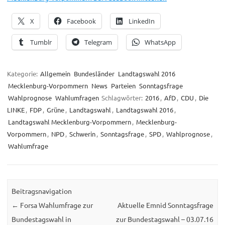
X
Facebook
LinkedIn
Tumblr
Telegram
WhatsApp
Kategorie:
Allgemein
Bundesländer
Landtagswahl 2016
Mecklenburg-Vorpommern
News
Parteien
Sonntagsfrage
Wahlprognose
Wahlumfragen
Schlagwörter:
2016
,
AfD
,
CDU
,
Die
LINKE
,
FDP
,
Grüne
,
Landtagswahl
,
Landtagswahl 2016
,
Landtagswahl Mecklenburg-Vorpommern
,
Mecklenburg-
Vorpommern
,
NPD
,
Schwerin
,
Sonntagsfrage
,
SPD
,
Wahlprognose
,
Wahlumfrage
Beitragsnavigation
←
Forsa Wahlumfrage zur
Aktuelle Emnid Sonntagsfrage
Bundestagswahl in
zur Bundestagswahl – 03.07.16