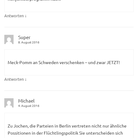
↓
Antworten
Super
8. August 2016
Meck-Pomm an Schweden verschenken – und zwar JETZT!
↓
Antworten
Michael
4. August 2016
Zu Jochen, die Parteien in Berlin vertreten nicht nur ähnliche
Possitionen in der Flüchtlingspolitik Sie unterscheiden sich