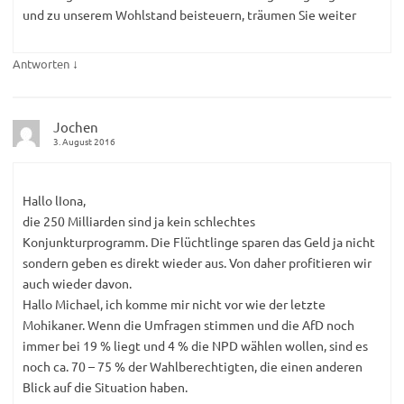
und zu unserem Wohlstand beisteuern, träumen Sie weiter
↓
Antworten
Jochen
3. August 2016
Hallo lIona,
die 250 Milliarden sind ja kein schlechtes
Konjunkturprogramm. Die Flüchtlinge sparen das Geld ja nicht
sondern geben es direkt wieder aus. Von daher profitieren wir
auch wieder davon.
Hallo Michael, ich komme mir nicht vor wie der letzte
Mohikaner. Wenn die Umfragen stimmen und die AfD noch
immer bei 19 % liegt und 4 % die NPD wählen wollen, sind es
noch ca. 70 – 75 % der Wahlberechtigten, die einen anderen
Blick auf die Situation haben.