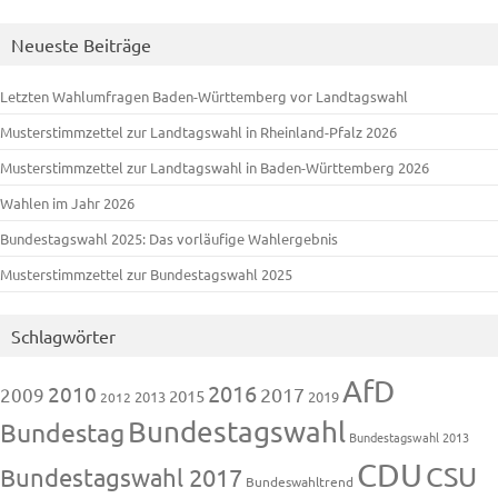
Neueste Beiträge
Letzten Wahlumfragen Baden-Württemberg vor Landtagswahl
Musterstimmzettel zur Landtagswahl in Rheinland-Pfalz 2026
Musterstimmzettel zur Landtagswahl in Baden-Württemberg 2026
Wahlen im Jahr 2026
Bundestagswahl 2025: Das vorläufige Wahlergebnis
Musterstimmzettel zur Bundestagswahl 2025
Schlagwörter
AfD
2016
2010
2009
2017
2015
2013
2019
2012
Bundestagswahl
Bundestag
Bundestagswahl 2013
CDU
CSU
Bundestagswahl 2017
Bundeswahltrend