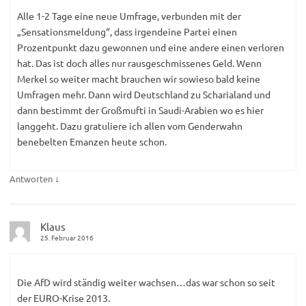
Alle 1-2 Tage eine neue Umfrage, verbunden mit der
„Sensationsmeldung“, dass irgendeine Partei einen
Prozentpunkt dazu gewonnen und eine andere einen verloren
hat. Das ist doch alles nur rausgeschmissenes Geld. Wenn
Merkel so weiter macht brauchen wir sowieso bald keine
Umfragen mehr. Dann wird Deutschland zu Scharialand und
dann bestimmt der Großmufti in Saudi-Arabien wo es hier
langgeht. Dazu gratuliere ich allen vom Genderwahn
benebelten Emanzen heute schon.
↓
Antworten
Klaus
25. Februar 2016
Die AfD wird ständig weiter wachsen…das war schon so seit
der EURO-Krise 2013.