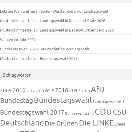
Letzten Wahlumfragen Baden-Württemberg vor Landtagswahl
Musterstimmzettel zur Landtagswahl in Rheinland-Pfalz 2026
Musterstimmzettel zur Landtagswahl in Baden-Württemberg 2026
Wahlen im Jahr 2026
Bundestagswahl 2025: Das vorläufige Wahlergebnis
Musterstimmzettel zur Bundestagswahl 2025
Schlagwörter
AfD
2016
2010
2009
2017
2015
2013
2019
2012
Bundestagswahl
Bundestag
Bundestagswahl 2013
CDU
CSU
Bundestagswahl 2017
Bundeswahltrend
Deutschland
Die LINKE
Die Grünen
Emnid