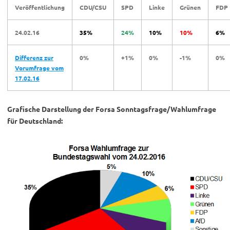
Veröffentlichung
CDU/CSU
SPD
Linke
Grünen
FDP
24.02.16
35%
24%
10%
10%
6%
Differenz zur
0%
+1%
0%
-1%
0%
Vorumfrage vom
17.02.16
Grafische Darstellung der Forsa Sonntagsfrage/Wahlumfrage
für Deutschland: