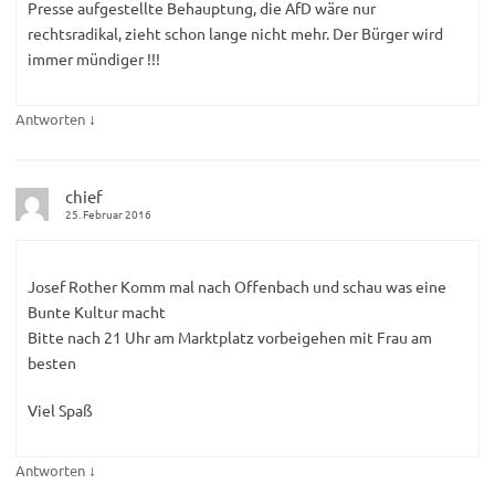
Presse aufgestellte Behauptung, die AfD wäre nur
rechtsradikal, zieht schon lange nicht mehr. Der Bürger wird
immer mündiger !!!
↓
Antworten
chief
25. Februar 2016
Josef Rother Komm mal nach Offenbach und schau was eine
Bunte Kultur macht
Bitte nach 21 Uhr am Marktplatz vorbeigehen mit Frau am
besten
Viel Spaß
↓
Antworten