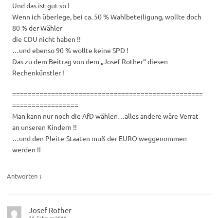
Und das ist gut so !
Wenn ich überlege, bei ca. 50 % Wahlbeteiligung, wollte doch
80 % der Wähler
die CDU nicht haben !!
…und ebenso 90 % wollte keine SPD !
Das zu dem Beitrag von dem „Josef Rother“ diesen
Rechenkünstler !
=================================================
=================
Man kann nur noch die AfD wählen…alles andere wäre Verrat
an unseren Kindern !!
…und den Pleite-Staaten muß der EURO weggenommen
werden !!
↓
Antworten
Josef Rother
26. Februar 2016