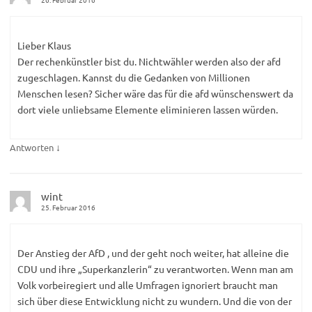
Lieber Klaus
Der rechenkünstler bist du. Nichtwähler werden also der afd
zugeschlagen. Kannst du die Gedanken von Millionen
Menschen lesen? Sicher wäre das für die afd wünschenswert da
dort viele unliebsame Elemente eliminieren lassen würden.
↓
Antworten
wint
25. Februar 2016
Der Anstieg der AfD , und der geht noch weiter, hat alleine die
CDU und ihre „Superkanzlerin“ zu verantworten. Wenn man am
Volk vorbeiregiert und alle Umfragen ignoriert braucht man
sich über diese Entwicklung nicht zu wundern. Und die von der