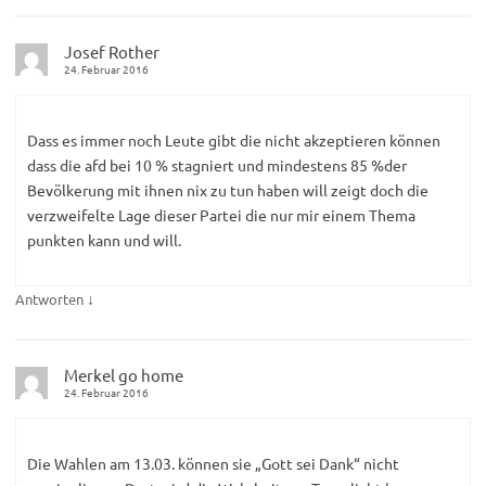
Josef Rother
24. Februar 2016
Dass es immer noch Leute gibt die nicht akzeptieren können
dass die afd bei 10 % stagniert und mindestens 85 %der
Bevölkerung mit ihnen nix zu tun haben will zeigt doch die
verzweifelte Lage dieser Partei die nur mir einem Thema
punkten kann und will.
↓
Antworten
Merkel go home
24. Februar 2016
Die Wahlen am 13.03. können sie „Gott sei Dank“ nicht