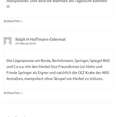
manipulieren. Dort wird die Wahrheit ans Tageslicht kommen
!!!
↓
Antworten
Ralph H Hoffmann-Odermat
24. Februar 2016
Die Lügenpresse um Burda, Bertelsmann, Springer, Spiegel Bild
und Co u.a. mit den Merkel Duz Freundinnen Liz Mohn und
Friede Springer als Eigner und natürlich die GEZ Krake der ARD
Anstalten, manipuliert ohne Skrupel um Merkel zu stützen.
↓
Antworten