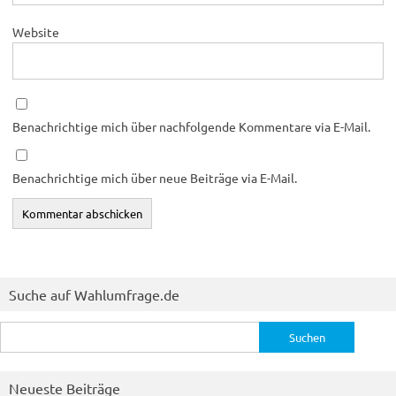
Website
Benachrichtige mich über nachfolgende Kommentare via E-Mail.
Benachrichtige mich über neue Beiträge via E-Mail.
Suche auf Wahlumfrage.de
Suchen
nach:
Neueste Beiträge