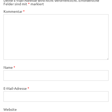
Deine E-Mail-Adresse wird nicht veröffentlicht.
Erforderliche
Felder sind mit
*
markiert
Kommentar
*
Name
*
E-Mail-Adresse
*
Website