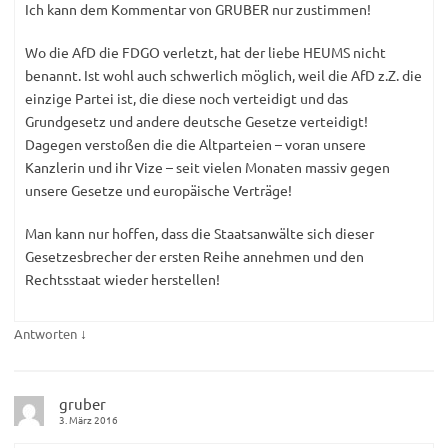
Ich kann dem Kommentar von GRUBER nur zustimmen!
Wo die AfD die FDGO verletzt, hat der liebe HEUMS nicht
benannt. Ist wohl auch schwerlich möglich, weil die AfD z.Z. die
einzige Partei ist, die diese noch verteidigt und das
Grundgesetz und andere deutsche Gesetze verteidigt!
Dagegen verstoßen die die Altparteien – voran unsere
Kanzlerin und ihr Vize – seit vielen Monaten massiv gegen
unsere Gesetze und europäische Verträge!
Man kann nur hoffen, dass die Staatsanwälte sich dieser
Gesetzesbrecher der ersten Reihe annehmen und den
Rechtsstaat wieder herstellen!
↓
Antworten
gruber
3. März 2016