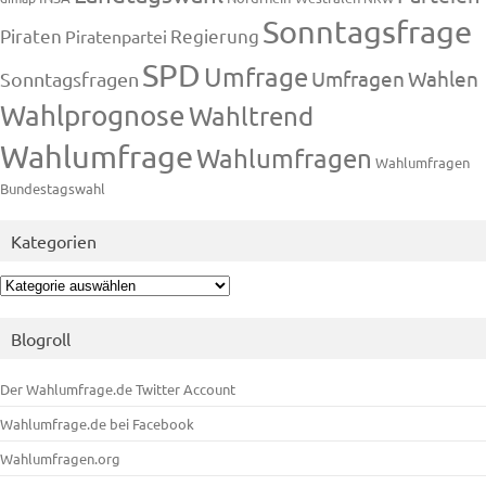
Sonntagsfrage
Piraten
Regierung
Piratenpartei
SPD
Umfrage
Umfragen
Wahlen
Sonntagsfragen
Wahlprognose
Wahltrend
Wahlumfrage
Wahlumfragen
Wahlumfragen
Bundestagswahl
Kategorien
Kategorien
Blogroll
Der Wahlumfrage.de Twitter Account
Wahlumfrage.de bei Facebook
Wahlumfragen.org