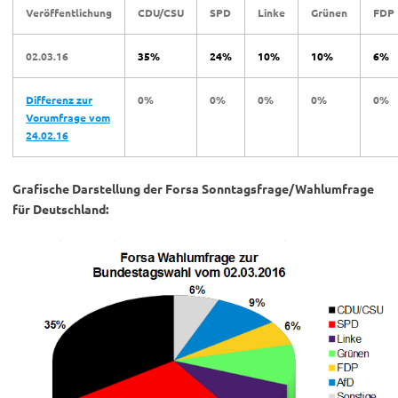
Veröffentlichung
CDU/CSU
SPD
Linke
Grünen
FDP
02.03.16
35%
24%
10%
10%
6%
Differenz zur
0%
0%
0%
0%
0%
Vorumfrage vom
24.02.16
Grafische Darstellung der Forsa Sonntagsfrage/Wahlumfrage
für Deutschland: