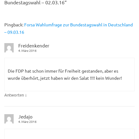
Bundestagswahl – 02.03.16
“
Pingback:
Forsa Wahlumfrage zur Bundestagswahl in Deutschland
– 09.03.16
Freidenkender
4. März 2016
Die FDP hat schon immer für Freiheit gestanden, aber es
wurde überhört, jetzt haben wir den Salat !!!! kein Wunder!
↓
Antworten
Jedajo
4. März 2016