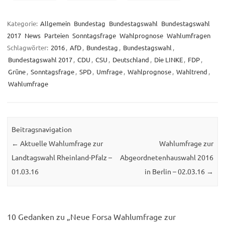
Kategorie:
Allgemein
Bundestag
Bundestagswahl
Bundestagswahl
2017
News
Parteien
Sonntagsfrage
Wahlprognose
Wahlumfragen
Schlagwörter:
2016
,
AfD
,
Bundestag
,
Bundestagswahl
,
Bundestagswahl 2017
,
CDU
,
CSU
,
Deutschland
,
Die LINKE
,
FDP
,
Grüne
,
Sonntagsfrage
,
SPD
,
Umfrage
,
Wahlprognose
,
Wahltrend
,
Wahlumfrage
Beitragsnavigation
←
Aktuelle Wahlumfrage zur
Wahlumfrage zur
Landtagswahl Rheinland-Pfalz –
Abgeordnetenhauswahl 2016
01.03.16
in Berlin – 02.03.16
→
10 Gedanken zu „
Neue Forsa Wahlumfrage zur