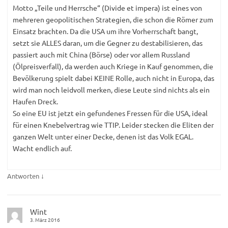
Motto „Teile und Herrsche“ (Divide et impera) ist eines von
mehreren geopolitischen Strategien, die schon die Römer zum
Einsatz brachten. Da die USA um ihre Vorherrschaft bangt,
setzt sie ALLES daran, um die Gegner zu destabilisieren, das
passiert auch mit China (Börse) oder vor allem Russland
(Ölpreisverfall), da werden auch Kriege in Kauf genommen, die
Bevölkerung spielt dabei KEINE Rolle, auch nicht in Europa, das
wird man noch leidvoll merken, diese Leute sind nichts als ein
Haufen Dreck.
So eine EU ist jetzt ein gefundenes Fressen für die USA, ideal
für einen Knebelvertrag wie TTIP. Leider stecken die Eliten der
ganzen Welt unter einer Decke, denen ist das Volk EGAL.
Wacht endlich auf.
↓
Antworten
Wint
3. März 2016