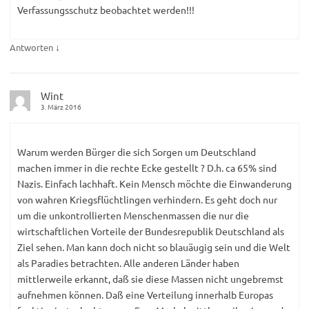
Verfassungsschutz beobachtet werden!!!
↓
Antworten
Wint
3. März 2016
Warum werden Bürger die sich Sorgen um Deutschland
machen immer in die rechte Ecke gestellt ? D.h. ca 65% sind
Nazis. Einfach lachhaft. Kein Mensch möchte die Einwanderung
von wahren Kriegsflüchtlingen verhindern. Es geht doch nur
um die unkontrollierten Menschenmassen die nur die
wirtschaftlichen Vorteile der Bundesrepublik Deutschland als
Ziel sehen. Man kann doch nicht so blauäugig sein und die Welt
als Paradies betrachten. Alle anderen Länder haben
mittlerweile erkannt, daß sie diese Massen nicht ungebremst
aufnehmen können. Daß eine Verteilung innerhalb Europas