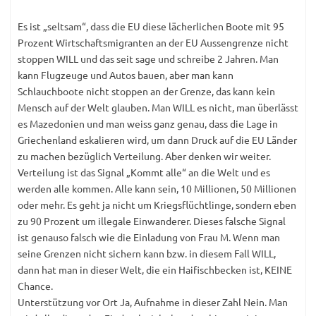
Es ist „seltsam“, dass die EU diese lächerlichen Boote mit 95
Prozent Wirtschaftsmigranten an der EU Aussengrenze nicht
stoppen WILL und das seit sage und schreibe 2 Jahren. Man
kann Flugzeuge und Autos bauen, aber man kann
Schlauchboote nicht stoppen an der Grenze, das kann kein
Mensch auf der Welt glauben. Man WILL es nicht, man überlässt
es Mazedonien und man weiss ganz genau, dass die Lage in
Griechenland eskalieren wird, um dann Druck auf die EU Länder
zu machen bezüglich Verteilung. Aber denken wir weiter.
Verteilung ist das Signal „Kommt alle“ an die Welt und es
werden alle kommen. Alle kann sein, 10 Millionen, 50 Millionen
oder mehr. Es geht ja nicht um Kriegsflüchtlinge, sondern eben
zu 90 Prozent um illegale Einwanderer. Dieses falsche Signal
ist genauso falsch wie die Einladung von Frau M. Wenn man
seine Grenzen nicht sichern kann bzw. in diesem Fall WILL,
dann hat man in dieser Welt, die ein Haifischbecken ist, KEINE
Chance.
Unterstützung vor Ort Ja, Aufnahme in dieser Zahl Nein. Man