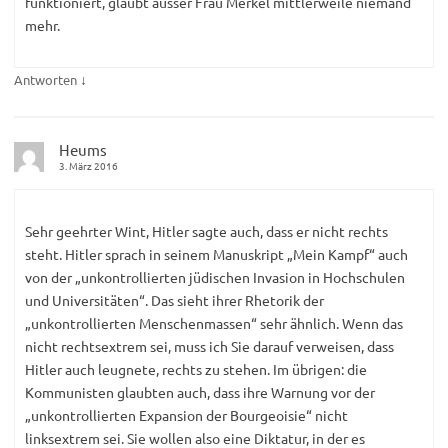
funktioniert, glaubt ausser Frau Merkel mittlerweile niemand
mehr.
↓
Antworten
Heums
3. März 2016
Sehr geehrter Wint, Hitler sagte auch, dass er nicht rechts
steht. Hitler sprach in seinem Manuskript „Mein Kampf“ auch
von der „unkontrollierten jüdischen Invasion in Hochschulen
und Universitäten“. Das sieht ihrer Rhetorik der
„unkontrollierten Menschenmassen“ sehr ähnlich. Wenn das
nicht rechtsextrem sei, muss ich Sie darauf verweisen, dass
Hitler auch leugnete, rechts zu stehen. Im übrigen: die
Kommunisten glaubten auch, dass ihre Warnung vor der
„unkontrollierten Expansion der Bourgeoisie“ nicht
linksextrem sei. Sie wollen also eine Diktatur, in der es