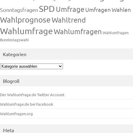
SPD
Umfrage
Umfragen
Wahlen
Sonntagsfragen
Wahlprognose
Wahltrend
Wahlumfrage
Wahlumfragen
Wahlumfragen
Bundestagswahl
Kategorien
Kategorien
Blogroll
Der Wahlumfrage.de Twitter Account
Wahlumfrage.de bei Facebook
Wahlumfragen.org
Meta