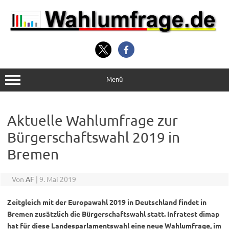
Zum
Inhalt
springen
Menü
Aktuelle Wahlumfrage zur
Bürgerschaftswahl 2019 in
Bremen
Von
AF
|
9. Mai 2019
Zeitgleich mit der Europawahl 2019 in Deutschland findet in
Bremen zusätzlich die Bürgerschaftswahl statt. Infratest dimap
hat für diese Landesparlamentswahl eine neue Wahlumfrage, im