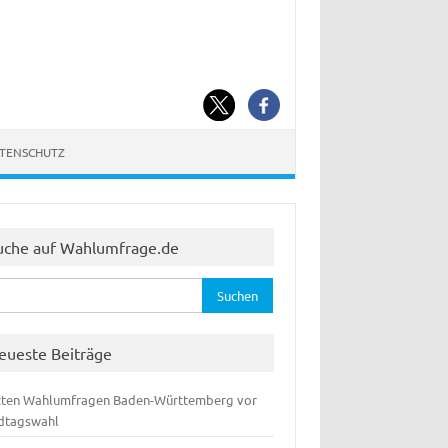
ATENSCHUTZ
uche auf Wahlumfrage.de
hen
:
eueste Beiträge
zten Wahlumfragen Baden-Württemberg vor
dtagswahl