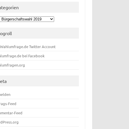
ategorien
egorien
logroll
 Wahlumfrage.de Twitter Account
lumfrage.de bei Facebook
lumfragen.org
eta
elden
trags-Feed
mentar-Feed
dPress.org