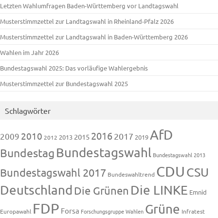
Letzten Wahlumfragen Baden-Württemberg vor Landtagswahl
Musterstimmzettel zur Landtagswahl in Rheinland-Pfalz 2026
Musterstimmzettel zur Landtagswahl in Baden-Württemberg 2026
Wahlen im Jahr 2026
Bundestagswahl 2025: Das vorläufige Wahlergebnis
Musterstimmzettel zur Bundestagswahl 2025
Schlagwörter
AfD
2016
2010
2009
2017
2015
2013
2019
2012
Bundestagswahl
Bundestag
Bundestagswahl 2013
CDU
CSU
Bundestagswahl 2017
Bundeswahltrend
Deutschland
Die LINKE
Die Grünen
Emnid
FDP
Grüne
Forsa
Europawahl
Forschungsgruppe Wahlen
Infratest