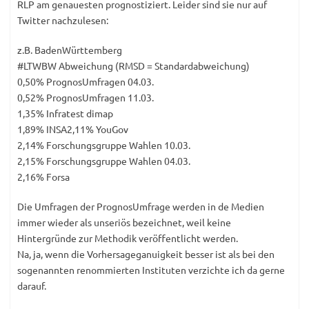
RLP am genauesten prognostiziert. Leider sind sie nur auf
Twitter nachzulesen:
z.B. BadenWürttemberg
#LTWBW Abweichung (RMSD = Standardabweichung)
0,50% PrognosUmfragen 04.03.
0,52% PrognosUmfragen 11.03.
1,35% Infratest dimap
1,89% INSA2,11% YouGov
2,14% Forschungsgruppe Wahlen 10.03.
2,15% Forschungsgruppe Wahlen 04.03.
2,16% Forsa
Die Umfragen der PrognosUmfrage werden in de Medien
immer wieder als unseriös bezeichnet, weil keine
Hintergründe zur Methodik veröffentlicht werden.
Na, ja, wenn die Vorhersageganuigkeit besser ist als bei den
sogenannten renommierten Instituten verzichte ich da gerne
darauf.