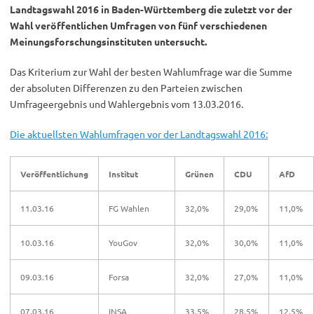
Landtagswahl 2016 in Baden-Württemberg die zuletzt vor der
Wahl veröffentlichen Umfragen von fünf verschiedenen
Meinungsforschungsinstituten untersucht.
Das Kriterium zur Wahl der besten Wahlumfrage war die Summe
der absoluten Differenzen zu den Parteien zwischen
Umfrageergebnis und Wahlergebnis vom 13.03.2016.
Die aktuellsten Wahlumfragen vor der Landtagswahl 2016:
Veröffentlichung
Institut
Grünen
CDU
AfD
11.03.16
FG Wahlen
32,0%
29,0%
11,0%
10.03.16
YouGov
32,0%
30,0%
11,0%
09.03.16
Forsa
32,0%
27,0%
11,0%
07.03.16
INSA
33,5%
28,5%
12,5%