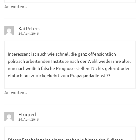
↓
Antworten
Kai Peters
24. April 2016
Interessant ist auch wie schnell die ganz offensichtlich
politisch arbeitenden Institute nach der Wahl wieder ihre alte,
nun nachweilich falsche Prognose stellen. Nichts gelernt oder
einfach nur zurückgekehrt zum Prapagandadienst ??
↓
Antworten
Etugred
24. April 2016
Dieses Ergebnis zeigt einmal mehr wie hinter den Kulissen