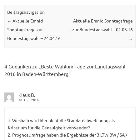
Beitragsnavigation
←
Aktuelle Emnid
Aktuelle Emnid Sonntagsfrage
Sonntagsfrage zur
zur Bundestagswahl – 01.05.16
Bundestagswahl – 24.04.16
→
4 Gedanken zu „
Beste Wahlumfrage zur Landtagswahl
2016 in Baden-Württemberg
“
Klaus B.
30. April 2016
1. Weshalb wird hier nicht die Standardabweichung als
Kriterium für die Genauigkeit verwendet?
2. PrognosUmfrage haben die Ergebnisse der 3 LTW BW / SA /