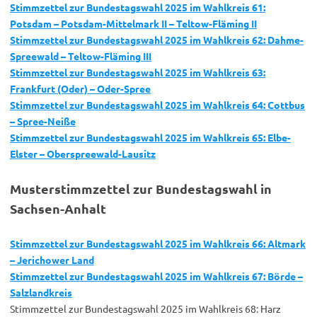
Stimmzettel zur Bundestagswahl 2025 im Wahlkreis 61:
Potsdam – Potsdam-Mittelmark II – Teltow-Fläming II
Stimmzettel zur Bundestagswahl 2025 im Wahlkreis 62: Dahme-
Spreewald – Teltow-Fläming III
Stimmzettel zur Bundestagswahl 2025 im Wahlkreis 63:
Frankfurt (Oder) – Oder-Spree
Stimmzettel zur Bundestagswahl 2025 im Wahlkreis 64: Cottbus
– Spree-Neiße
Stimmzettel zur Bundestagswahl 2025 im Wahlkreis 65: Elbe-
Elster – Oberspreewald-Lausitz
Musterstimmzettel zur Bundestagswahl in
Sachsen-Anhalt
Stimmzettel zur Bundestagswahl 2025 im Wahlkreis 66: Altmark
– Jerichower Land
Stimmzettel zur Bundestagswahl 2025 im Wahlkreis 67:
B
örde –
Salzlandkreis
Stimmzettel zur Bundestagswahl 2025 im Wahlkreis 68: Harz