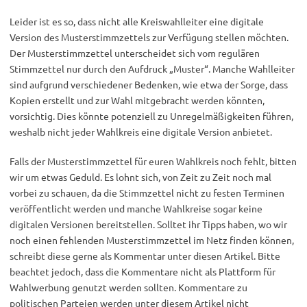
Leider ist es so, dass nicht alle Kreiswahlleiter eine digitale
Version des Musterstimmzettels zur Verfügung stellen möchten.
Der Musterstimmzettel unterscheidet sich vom regulären
Stimmzettel nur durch den Aufdruck „Muster“. Manche Wahlleiter
sind aufgrund verschiedener Bedenken, wie etwa der Sorge, dass
Kopien erstellt und zur Wahl mitgebracht werden könnten,
vorsichtig. Dies könnte potenziell zu Unregelmäßigkeiten führen,
weshalb nicht jeder Wahlkreis eine digitale Version anbietet.
Falls der Musterstimmzettel für euren Wahlkreis noch fehlt, bitten
wir um etwas Geduld. Es lohnt sich, von Zeit zu Zeit noch mal
vorbei zu schauen, da die Stimmzettel nicht zu festen Terminen
veröffentlicht werden und manche Wahlkreise sogar keine
digitalen Versionen bereitstellen. Solltet ihr Tipps haben, wo wir
noch einen fehlenden Musterstimmzettel im Netz finden können,
schreibt diese gerne als Kommentar unter diesen Artikel. Bitte
beachtet jedoch, dass die Kommentare nicht als Plattform für
Wahlwerbung genutzt werden sollten. Kommentare zu
politischen Parteien werden unter diesem Artikel nicht