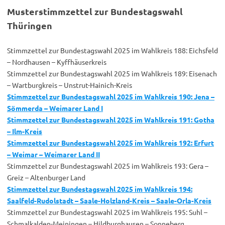
Musterstimmzettel zur Bundestagswahl
Thüringen
Stimmzettel zur Bundestagswahl 2025 im Wahlkreis 188: Eichsfeld
– Nordhausen – Kyffhäuserkreis
Stimmzettel zur Bundestagswahl 2025 im Wahlkreis 189: Eisenach
– Wartburgkreis – Unstrut-Hainich-Kreis
Stimmzettel zur Bundestagswahl 2025 im Wahlkreis 190: Jena –
Sömmerda – Weimarer Land I
Stimmzettel zur Bundestagswahl 2025 im Wahlkreis 191: Gotha
– Ilm-Kreis
Stimmzettel zur Bundestagswahl 2025 im Wahlkreis 192: Erfurt
– Weimar – Weimarer Land II
Stimmzettel zur Bundestagswahl 2025 im Wahlkreis 193: Gera –
Greiz – Altenburger Land
Stimmzettel zur Bundestagswahl 2025 im Wahlkreis 194:
Saalfeld-Rudolstadt – Saale-Holzland-Kreis – Saale-Orla-Kreis
Stimmzettel zur Bundestagswahl 2025 im Wahlkreis 195: Suhl –
Schmalkalden-Meiningen – Hildburghausen – Sonneberg