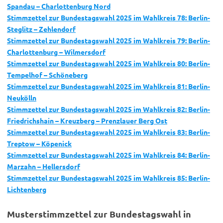
Spandau – Charlottenburg Nord
Stimmzettel zur Bundestagswahl 2025 im Wahlkreis 78: Berlin-
Steglitz – Zehlendorf
Stimmzettel zur Bundestagswahl 2025 im Wahlkreis 79: Berlin-
Charlottenburg – Wilmersdorf
Stimmzettel zur Bundestagswahl 2025 im Wahlkreis 80: Berlin-
Tempelhof – Schöneberg
Stimmzettel zur Bundestagswahl 2025 im Wahlkreis 81: Berlin-
Neukölln
Stimmzettel zur Bundestagswahl 2025 im Wahlkreis 82: Berlin-
Friedrichshain – Kreuzberg – Prenzlauer Berg Ost
Stimmzettel zur Bundestagswahl 2025 im Wahlkreis 83: Berlin-
Treptow – Köpenick
Stimmzettel zur Bundestagswahl 2025 im Wahlkreis 84: Berlin-
Marzahn – Hellersdorf
Stimmzettel zur Bundestagswahl 2025 im Wahlkreis 85: Berlin-
Lichtenberg
Musterstimmzettel zur Bundestagswahl in