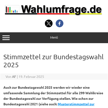
Zum
Inhalt
springen
Menü
Stimmzettel zur Bundestagswahl
2025
Von
AF
|
19. Februar 2025
Auch zur Bundestagswahl 2025 werden wir wieder eine
umfassende Sammlung der Stimmzettel für alle 299 Wahlkreise
der Bundestagswahl zur Verfügung stellen. Wie schon zur
Bundestagswahl 2021 (siehe auch:
Musterstimmzettel zur