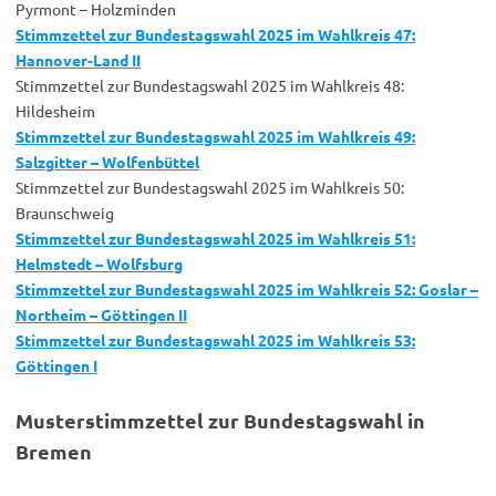
Pyrmont – Holzminden
Stimmzettel zur Bundestagswahl 2025 im Wahlkreis 47:
Hannover-Land II
Stimmzettel zur Bundestagswahl 2025 im Wahlkreis 48:
Hildesheim
Stimmzettel zur Bundestagswahl 2025 im Wahlkreis 49:
Salzgitter – Wolfenbüttel
Stimmzettel zur Bundestagswahl 2025 im Wahlkreis 50:
Braunschweig
Stimmzettel zur Bundestagswahl 2025 im Wahlkreis 51:
Helmstedt – Wolfsburg
Stimmzettel zur Bundestagswahl 2025 im Wahlkreis 52: Goslar –
Northeim – Göttingen II
Stimmzettel zur Bundestagswahl 2025 im Wahlkreis 53:
Göttingen I
Musterstimmzettel zur Bundestagswahl in
Bremen