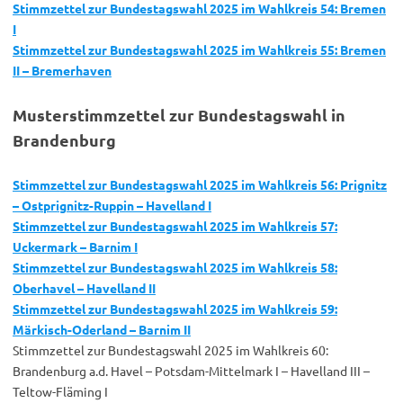
Stimmzettel zur Bundestagswahl 2025 im Wahlkreis 54: Bremen
I
Stimmzettel zur Bundestagswahl 2025 im Wahlkreis 55: Bremen
II – Bremerhaven
Musterstimmzettel zur Bundestagswahl in
Brandenburg
Stimmzettel zur Bundestagswahl 2025 im Wahlkreis 56: Prignitz
– Ostprignitz-Ruppin – Havelland I
Stimmzettel zur Bundestagswahl 2025 im Wahlkreis 57:
Uckermark – Barnim I
Stimmzettel zur Bundestagswahl 2025 im Wahlkreis 58:
Oberhavel – Havelland II
Stimmzettel zur Bundestagswahl 2025 im Wahlkreis 59:
Märkisch-Oderland – Barnim II
Stimmzettel zur Bundestagswahl 2025 im Wahlkreis 60:
Brandenburg a.d. Havel – Potsdam-Mittelmark I – Havelland III –
Teltow-Fläming I