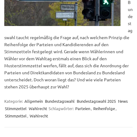
B
un
de
st
ag
swahl taucht regelmäßig die Frage auf, nach welchem Prinzip die
Reihenfolge der Parteien und Kandidierenden auf den
Stimmzetteln festgelegt wird. Gerade wenn Wählerinnen und
Wähler vor dem Wahltag erstmals einen Blick auf den
Musterstimmzettel werfen, fällt auf, dass sich die Anordnung der
Parteien und Direktkandidaten von Bundesland zu Bundesland
unterscheidet. Doch woran liegt das? Und wie viele Parteien
stehen 2025 überhaupt zur Wahl?
Kategorie:
Allgemein
Bundestagswahl
Bundestagswahl 2025
News
Stimmzettel
Wahlrecht
Schlagwörter:
Parteien
,
Reihenfolge
,
Stimmzettel
,
Wahlrecht