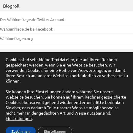
Blogroll
Der Wahlumfrage.de Twitter Account
Wahlumfrage.de bei Facebook
Wahlumfragen.org
Meta
Cookies sind sehr kleine Textdateien, die auf Ihrem Rechner
gespeichert werden, wenn Sie eine Website besuchen. Wir
Anmelden
verwenden Cookies für eine Reihe von Auswertungen, um damit
Ihren Besuch auf unserer Website kontinuierlich zu verbessern zu
Eintrags-Feed
können.
Kommentar-Feed
Sie können Ihre Einstellungen ändern während Sie unsere
Webseite besuchen. Sie können auf Ihrem Rechner gespeicherte
WordPress.org
Cookies ebenso weitgehend wieder entfernen. Bitte bedenken
Sie aber, dass dadurch Teile unserer Website möglicherweise
nicht mehr in der gedachten Art und Weise nutzbar sind.
Einstellungen
.
© by A. Füßmann 2009-2025
Zustimmen
Einstellungen