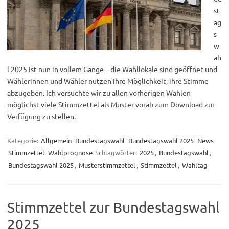
st
ag
s
w
ah
l 2025 ist nun in vollem Gange – die Wahllokale sind geöffnet und
Wählerinnen und Wähler nutzen ihre Möglichkeit, ihre Stimme
abzugeben. Ich versuchte wir zu allen vorherigen Wahlen
möglichst viele Stimmzettel als Muster vorab zum Download zur
Verfügung zu stellen.
Kategorie:
Allgemein
Bundestagswahl
Bundestagswahl 2025
News
Stimmzettel
Wahlprognose
Schlagwörter:
2025
,
Bundestagswahl
,
Bundestagswahl 2025
,
Musterstimmzettel
,
Stimmzettel
,
Wahltag
Stimmzettel zur Bundestagswahl
2025