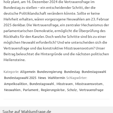
holz plant, am 16. Dezember 2024 die Vertrauensfrage im
Bundestag zu stellen – ein entscheidender Schritt, der die
deutsche Politiklandschaft verändern könnte. Sollte er keine
Mehrheit erhalten, wären vorgezogene Neuwahlen am 23. Februar
2025 denkbar. Die Vertrauensfrage, ein zentraler Mechanismus der
parlamentarischen Demokratie, ermöglicht die Überprüfung des
Rückhalts für den Kanzler. Doch welche Schritte sind bis zu einer
möglichen Neuwahl erforderlich? Und wie unterscheiden sich die
Vertrauensfrage und das konstruktive Misstrauensvotum? Unser
Beitrag beleuchtet die Hintergründe und die nächsten politischen
Meilensteine.
Kategorie:
Allgemein
Bundesregierung
Bundestag
Bundestagswahl
Bundestagswahl 2025
News
Wahltermin
Schlagwörter:
Ampelkoalition
,
Bundestagswahl
,
Misstrauen
,
Misstrauensvotum
,
Neuwahlen
,
Parlament
,
Regierungskrise
,
Scholz
,
Vertrauensfrage
Suche auf Wahlumfrage.de