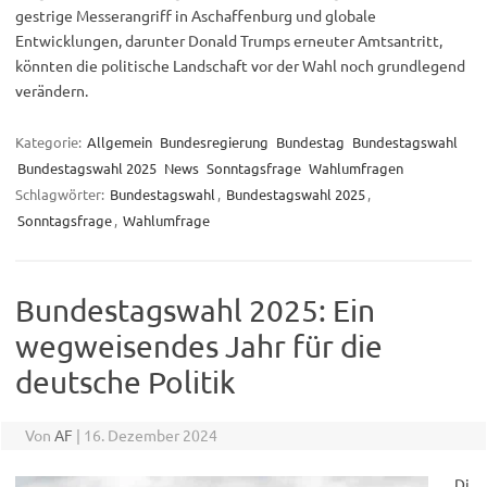
gestrige Messerangriff in Aschaffenburg und globale
Entwicklungen, darunter Donald Trumps erneuter Amtsantritt,
könnten die politische Landschaft vor der Wahl noch grundlegend
verändern.
Kategorie:
Allgemein
Bundesregierung
Bundestag
Bundestagswahl
Bundestagswahl 2025
News
Sonntagsfrage
Wahlumfragen
Schlagwörter:
Bundestagswahl
,
Bundestagswahl 2025
,
Sonntagsfrage
,
Wahlumfrage
Bundestagswahl 2025: Ein
wegweisendes Jahr für die
deutsche Politik
Von
AF
|
16. Dezember 2024
Di