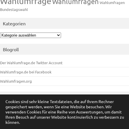
Wahlumfrage
Wahlumfragen
Wahlumfragen
Bundestagswahl
Kategorien
Kategorien
Blogroll
Der Wahlumfrage.de Twitter Account
Wahlumfrage.de bei Facebook
Wahlumfragen.org
Meta
Cookies sind sehr kleine Textdateien, die auf Ihrem Rechner
gespeichert werden, wenn Sie eine Website besuchen. Wir
Anmelden
verwenden Cookies für eine Reihe von Auswertungen, um damit
Ihren Besuch auf unserer Website kontinuierlich zu verbessern zu
Eintrags-Feed
können.
Kommentar-Feed