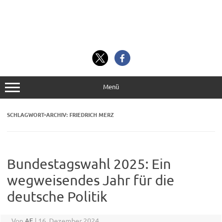
Menü
SCHLAGWORT-ARCHIV:
FRIEDRICH MERZ
Bundestagswahl 2025: Ein
wegweisendes Jahr für die
deutsche Politik
Von
AF
|
16. Dezember 2024