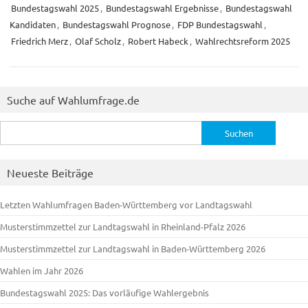
Bundestagswahl 2025
,
Bundestagswahl Ergebnisse
,
Bundestagswahl
Kandidaten
,
Bundestagswahl Prognose
,
FDP Bundestagswahl
,
Friedrich Merz
,
Olaf Scholz
,
Robert Habeck
,
Wahlrechtsreform 2025
Suche auf Wahlumfrage.de
Suchen
nach:
Neueste Beiträge
Letzten Wahlumfragen Baden-Württemberg vor Landtagswahl
Musterstimmzettel zur Landtagswahl in Rheinland-Pfalz 2026
Musterstimmzettel zur Landtagswahl in Baden-Württemberg 2026
Wahlen im Jahr 2026
Bundestagswahl 2025: Das vorläufige Wahlergebnis