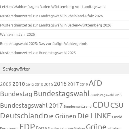
Letzten Wahlumfragen Baden-Württemberg vor Landtagswahl
Musterstimmzettel zur Landtagswahl in Rheinland-Pfalz 2026
Musterstimmzettel zur Landtagswahl in Baden-Württemberg 2026
Wahlen im Jahr 2026
Bundestagswahl 2025: Das vorläufige Wahlergebnis
Musterstimmzettel zur Bundestagswahl 2025
Schlagwörter
AfD
2016
2010
2009
2017
2015
2013
2019
2012
Bundestagswahl
Bundestag
Bundestagswahl 2013
CDU
CSU
Bundestagswahl 2017
Bundeswahltrend
Deutschland
Die LINKE
Die Grünen
Emnid
FDP
Grüne
Forsa
Europawahl
Forschungsgruppe Wahlen
Infratest