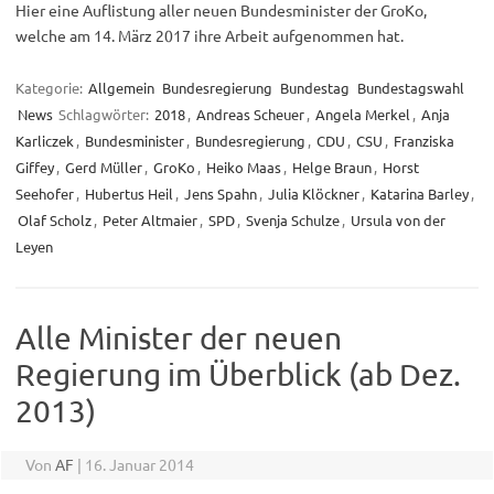
Hier eine Auflistung aller neuen Bundesminister der GroKo,
welche am 14. März 2017 ihre Arbeit aufgenommen hat.
Kategorie:
Allgemein
Bundesregierung
Bundestag
Bundestagswahl
News
Schlagwörter:
2018
,
Andreas Scheuer
,
Angela Merkel
,
Anja
Karliczek
,
Bundesminister
,
Bundesregierung
,
CDU
,
CSU
,
Franziska
Giffey
,
Gerd Müller
,
GroKo
,
Heiko Maas
,
Helge Braun
,
Horst
Seehofer
,
Hubertus Heil
,
Jens Spahn
,
Julia Klöckner
,
Katarina Barley
,
Olaf Scholz
,
Peter Altmaier
,
SPD
,
Svenja Schulze
,
Ursula von der
Leyen
Alle Minister der neuen
Regierung im Überblick (ab Dez.
2013)
Von
AF
|
16. Januar 2014