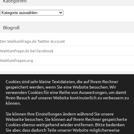
Kategorien
Kategorien
Blogroll
Der Wahlumfrage.de Twitter Account
Wahlumfrage.de bei Facebook
Wahlumfragen.org
Meta
Cookies sind sehr kleine Textdateien, die auf Ihrem Rechner
gespeichert werden, wenn Sie eine Website besuchen. Wir
Anmelden
verwenden Cookies für eine Reihe von Auswertungen, um damit
Ihren Besuch auf unserer Website kontinuierlich zu verbessern zu
Eintrags-Feed
können.
Kommentar-Feed
Sie können Ihre Einstellungen ändern während Sie unsere
Webseite besuchen. Sie können auf Ihrem Rechner gespeicherte
WordPress.org
Cookies ebenso weitgehend wieder entfernen. Bitte bedenken
Sie aber, dass dadurch Teile unserer Website möglicherweise