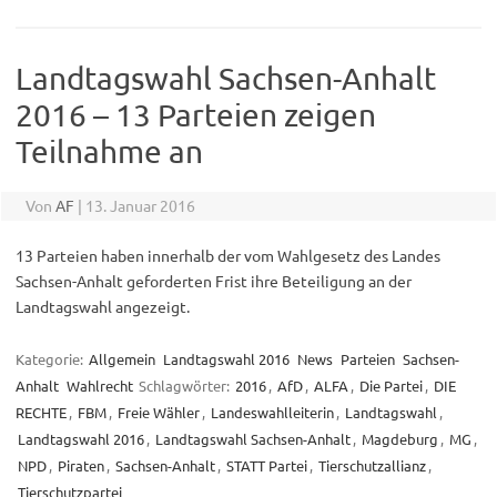
Landtagswahl Sachsen-Anhalt
2016 – 13 Parteien zeigen
Teilnahme an
Von
AF
|
13. Januar 2016
13 Parteien haben innerhalb der vom Wahlgesetz des Landes
Sachsen-Anhalt geforderten Frist ihre Beteiligung an der
Landtagswahl angezeigt.
Kategorie:
Allgemein
Landtagswahl 2016
News
Parteien
Sachsen-
Anhalt
Wahlrecht
Schlagwörter:
2016
,
AfD
,
ALFA
,
Die Partei
,
DIE
RECHTE
,
FBM
,
Freie Wähler
,
Landeswahlleiterin
,
Landtagswahl
,
Landtagswahl 2016
,
Landtagswahl Sachsen-Anhalt
,
Magdeburg
,
MG
,
NPD
,
Piraten
,
Sachsen-Anhalt
,
STATT Partei
,
Tierschutzallianz
,
Tierschutzpartei