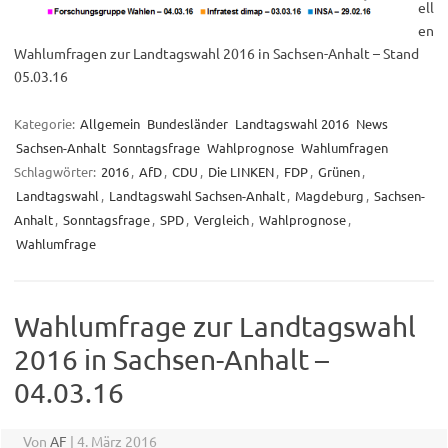
ell
en
Wahlumfragen zur Landtagswahl 2016 in Sachsen-Anhalt – Stand
05.03.16
Kategorie:
Allgemein
Bundesländer
Landtagswahl 2016
News
Sachsen-Anhalt
Sonntagsfrage
Wahlprognose
Wahlumfragen
Schlagwörter:
2016
,
AfD
,
CDU
,
Die LINKEN
,
FDP
,
Grünen
,
Landtagswahl
,
Landtagswahl Sachsen-Anhalt
,
Magdeburg
,
Sachsen-
Anhalt
,
Sonntagsfrage
,
SPD
,
Vergleich
,
Wahlprognose
,
Wahlumfrage
Wahlumfrage zur Landtagswahl
2016 in Sachsen-Anhalt –
04.03.16
Von
AF
|
4. März 2016