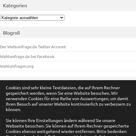
Kategorien
Kategorien
Blogroll
Der Wahlumfrage.de Twitter Account
Wahlumfrage.de bei Facebook
Wahlumfragen.org
Meta
Cookies sind sehr kleine Textdateien, die auf Ihrem Rechner
gespeichert werden, wenn Sie eine Website besuchen. Wir
Anmelden
verwenden Cookies für eine Reihe von Auswertungen, um damit
Ihren Besuch auf unserer Website kontinuierlich zu verbessern zu
Eintrags-Feed
können.
Kommentar-Feed
Sie können Ihre Einstellungen ändern während Sie unsere
Webseite besuchen. Sie können auf Ihrem Rechner gespeicherte
WordPress.org
Cookies ebenso weitgehend wieder entfernen. Bitte bedenken