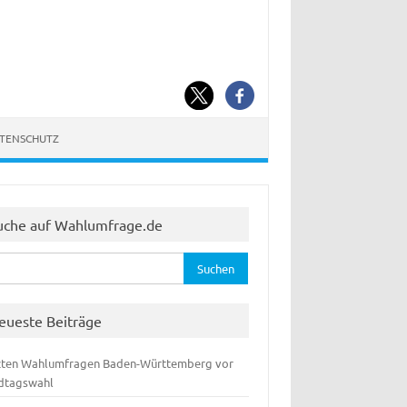
ATENSCHUTZ
uche auf Wahlumfrage.de
hen
:
eueste Beiträge
zten Wahlumfragen Baden-Württemberg vor
dtagswahl