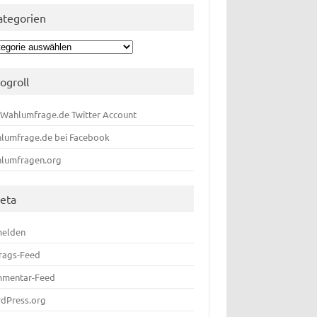
ategorien
egorien
logroll
 Wahlumfrage.de Twitter Account
lumfrage.de bei Facebook
lumfragen.org
eta
elden
trags-Feed
mentar-Feed
dPress.org