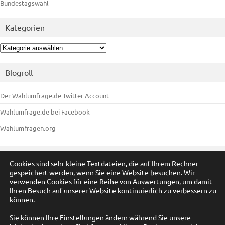
Bundestagswahl
Kategorien
Kategorien
Blogroll
Der Wahlumfrage.de Twitter Account
Wahlumfrage.de bei Facebook
Wahlumfragen.org
Meta
Cookies sind sehr kleine Textdateien, die auf Ihrem Rechner
gespeichert werden, wenn Sie eine Website besuchen. Wir
Anmelden
verwenden Cookies für eine Reihe von Auswertungen, um damit
Ihren Besuch auf unserer Website kontinuierlich zu verbessern zu
Eintrags-Feed
können.
Kommentar-Feed
Sie können Ihre Einstellungen ändern während Sie unsere