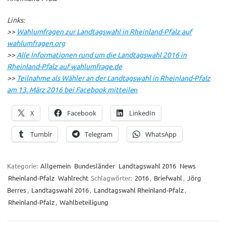
Links:
>>
Wahlumfragen zur Landtagswahl in Rheinland-Pfalz auf
wahlumfragen.org
>>
Alle Informationen rund um die Landtagswahl 2016 in
Rheinland-Pfalz auf wahlumfrage.de
>>
Teilnahme als Wähler an der Landtagswahl in Rheinland-Pfalz
am 13. März 2016 bei Facebook mitteile
n
X
Facebook
LinkedIn
Tumblr
Telegram
WhatsApp
Kategorie:
Allgemein
Bundesländer
Landtagswahl 2016
News
Rheinland-Pfalz
Wahlrecht
Schlagwörter:
2016
,
Briefwahl
,
Jörg
Berres
,
Landtagswahl 2016
,
Landtagswahl Rheinland-Pfalz
,
Rheinland-Pfalz
,
Wahlbeteiligung