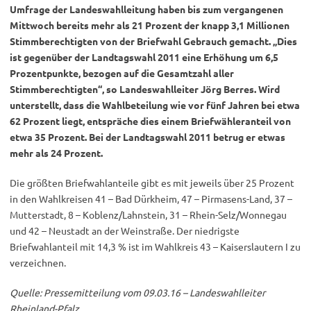
Umfrage der Landeswahlleitung haben bis zum vergangenen
Mittwoch bereits mehr als 21 Prozent der knapp 3,1 Millionen
Stimmberechtigten von der Briefwahl Gebrauch gemacht. „Dies
ist gegenüber der Landtagswahl 2011 eine Erhöhung um 6,5
Prozentpunkte, bezogen auf die Gesamtzahl aller
Stimmberechtigten“, so Landeswahlleiter Jörg Berres. Wird
unterstellt, dass die Wahlbeteilung wie vor fünf Jahren bei etwa
62 Prozent liegt, entspräche dies einem Briefwähleranteil von
etwa 35 Prozent. Bei der Landtagswahl 2011 betrug er etwas
mehr als 24 Prozent.
Die größten Briefwahlanteile gibt es mit jeweils über 25 Prozent
in den Wahlkreisen 41 – Bad Dürkheim, 47 – Pirmasens-Land, 37 –
Mutterstadt, 8 – Koblenz/Lahnstein, 31 – Rhein-Selz/Wonnegau
und 42 – Neustadt an der Weinstraße. Der niedrigste
Briefwahlanteil mit 14,3 % ist im Wahlkreis 43 – Kaiserslautern I zu
verzeichnen.
Quelle: Pressemitteilung vom 09.03.16 – Landeswahlleiter
Rheinland-Pfalz