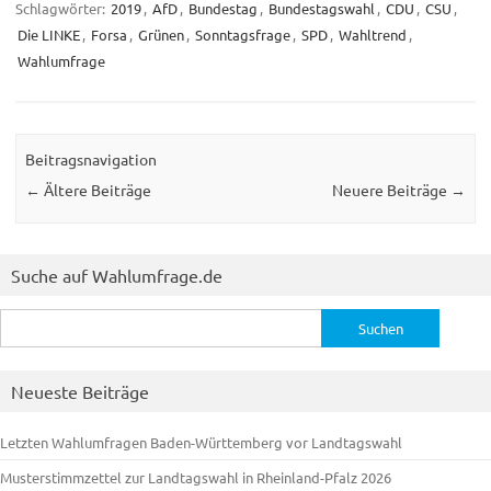
Schlagwörter:
2019
,
AfD
,
Bundestag
,
Bundestagswahl
,
CDU
,
CSU
,
Die LINKE
,
Forsa
,
Grünen
,
Sonntagsfrage
,
SPD
,
Wahltrend
,
Wahlumfrage
Beitragsnavigation
←
Ältere Beiträge
Neuere Beiträge
→
Suche auf Wahlumfrage.de
Suchen
nach:
Neueste Beiträge
Letzten Wahlumfragen Baden-Württemberg vor Landtagswahl
Musterstimmzettel zur Landtagswahl in Rheinland-Pfalz 2026