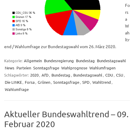
Fo
rs
a
W
ah
ltr
end / Wahlumfrage zur Bundestagswahl vom 26. März 2020.
Kategorie:
Allgemein
Bundesregierung
Bundestag
Bundestagswahl
News
Parteien
Sonntagsfrage
Wahlprognose
Wahlumfragen
Schlagwörter:
2020
,
AfD
,
Bundestag
,
Bundestagswahl
,
CDU
,
CSU
,
Die LINKE
,
Forsa
,
Grünen
,
Sonntagsfrage
,
SPD
,
Wahltrend
,
Wahlumfrage
Aktueller Bundeswahltrend – 09.
Februar 2020