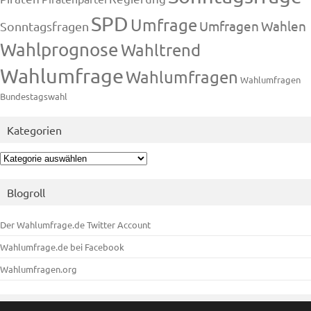
SPD
Umfrage
Umfragen
Wahlen
Sonntagsfragen
Wahlprognose
Wahltrend
Wahlumfrage
Wahlumfragen
Wahlumfragen
Bundestagswahl
Kategorien
Kategorien
Blogroll
Der Wahlumfrage.de Twitter Account
Wahlumfrage.de bei Facebook
Wahlumfragen.org
Meta